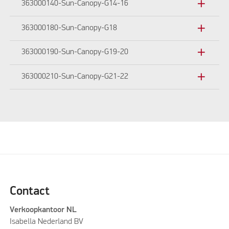
add
363000140-Sun-Canopy-G14-16
add
363000180-Sun-Canopy-G18
add
363000190-Sun-Canopy-G19-20
add
363000210-Sun-Canopy-G21-22
Contact
Verkoopkantoor NL
Isabella Nederland BV