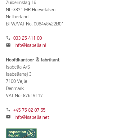
Zuiderinslag 16
NL-3871 MR Hoevelaken
Netherland
BTW/VAT No. 006448422B01
phone
033 25 411 00
mail
info@isabella.nl
Hoofdkantoor & fabrikant
Isabella A/S
Isabellahøj 3
7100 Vejle
Denmark
VAT No: 87619117
phone
+45 75 82 07 55
mail
info@isabella.net