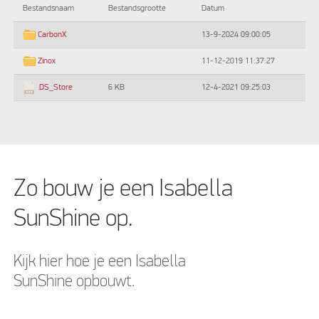
Bestandsnaam
Bestandsgrootte
Datum
13-9-2024 09:00:05
CarbonX
11-12-2019 11:37:27
Zinox
6 KB
12-4-2021 09:25:03
.DS_Store
Zo bouw je een Isabella
SunShine op.
Kijk hier hoe je een Isabella
SunShine opbouwt.