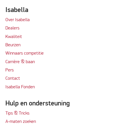
Isabella
Over Isabella
Dealers
Kwaliteit
Beurzen
Winnaars competitie
Carrière & baan
Per
s
Contact
Isabella Fonden
Hulp en ondersteuning
Tips & Tricks
A-maten zoeken