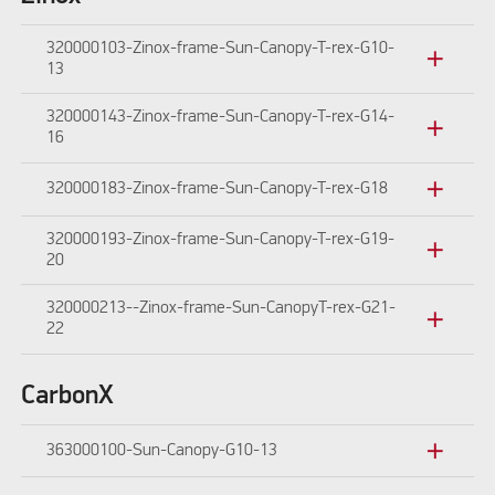
320000103-Zinox-frame-Sun-Canopy-T-rex-G10-
add
13
320000143-Zinox-frame-Sun-Canopy-T-rex-G14-
add
16
add
320000183-Zinox-frame-Sun-Canopy-T-rex-G18
320000193-Zinox-frame-Sun-Canopy-T-rex-G19-
add
20
320000213--Zinox-frame-Sun-CanopyT-rex-G21-
add
22
CarbonX
add
363000100-Sun-Canopy-G10-13