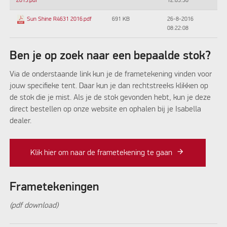
12:05:30
2013.pdf
691 KB
26-8-2016
Sun Shine R4631 2016.pdf
08:22:08
Ben je op zoek naar een bepaalde stok?
Via de onderstaande link kun je de frametekening vinden voor
jouw specifieke tent. Daar kun je dan rechtstreeks klikken op
de stok die je mist. Als je de stok gevonden hebt, kun je deze
direct bestellen op onze website en ophalen bij je Isabella
dealer.
Klik hier om naar de frametekening te gaan
Frametekeningen
(pdf download)