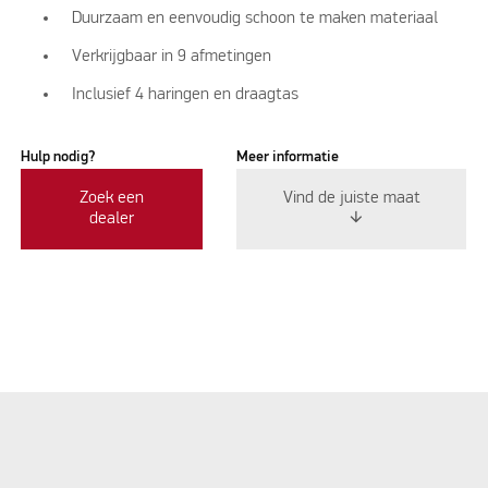
Duurzaam en eenvoudig schoon te maken materiaal
Verkrijgbaar in 9 afmetingen
Inclusief 4 haringen en draagtas
Hulp nodig?
Meer informatie
Zoek een
Vind de juiste maat
dealer