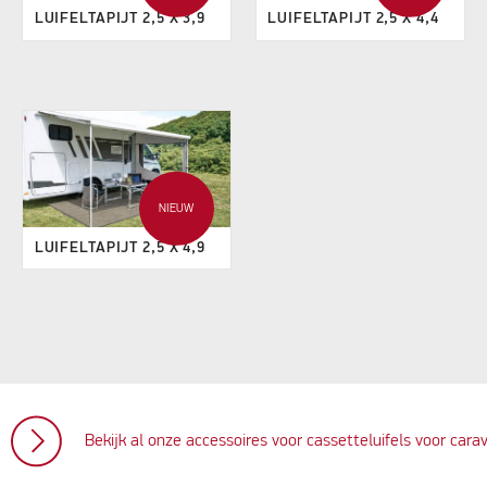
LUIFELTAPIJT 2,5 X 3,9
LUIFELTAPIJT 2,5 X 4,4
NIEUW
LUIFELTAPIJT 2,5 X 4,9
Bekijk al onze accessoires voor cassetteluifels voor cara