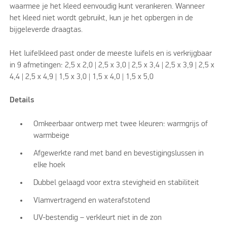
waarmee je het kleed eenvoudig kunt verankeren. Wanneer
het kleed niet wordt gebruikt, kun je het opbergen in de
bijgeleverde draagtas.
Het luifelkleed past onder de meeste luifels en is verkrijgbaar
in 9 afmetingen: 2,5 x 2,0 | 2,5 x 3,0 | 2,5 x 3,4 | 2,5 x 3,9 | 2,5 x
4,4 | 2,5 x 4,9 | 1,5 x 3,0 | 1,5 x 4,0 | 1,5 x 5,0
Details
Omkeerbaar ontwerp met twee kleuren: warmgrijs of
warmbeige
Afgewerkte rand met band en bevestigingslussen in
elke hoek
Dubbel gelaagd voor extra stevigheid en stabiliteit
Vlamvertragend en waterafstotend
UV-bestendig – verkleurt niet in de zon