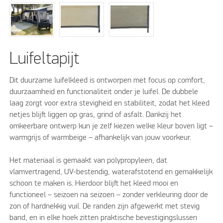
Luifeltapijt
Dit duurzame luifelkleed is ontworpen met focus op comfort,
duurzaamheid en functionaliteit onder je luifel. De dubbele
laag zorgt voor extra stevigheid en stabiliteit, zodat het kleed
netjes blijft liggen op gras, grind of asfalt. Dankzij het
omkeerbare ontwerp kun je zelf kiezen welke kleur boven ligt –
warmgrijs of warmbeige – afhankelijk van jouw voorkeur.
Het materiaal is gemaakt van polypropyleen, dat
vlamvertragend, UV-bestendig, waterafstotend en gemakkelijk
schoon te maken is. Hierdoor blijft het kleed mooi en
functioneel – seizoen na seizoen – zonder verkleuring door de
zon of hardnekkig vuil. De randen zijn afgewerkt met stevig
band, en in elke hoek zitten praktische bevestigingslussen