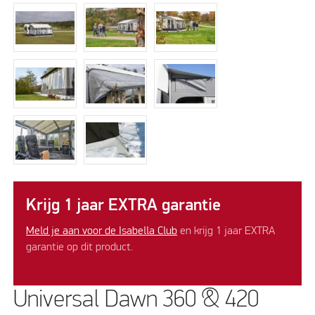
Krijg 1 jaar EXTRA garantie
Meld je aan voor de Isabella Club
en krijg 1 jaar EXTRA
garantie op dit product.
Universal Dawn 360 & 420