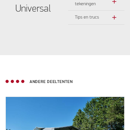
add
tekeningen
Universal
add
Tips en trucs
ANDERE DEELTENTEN