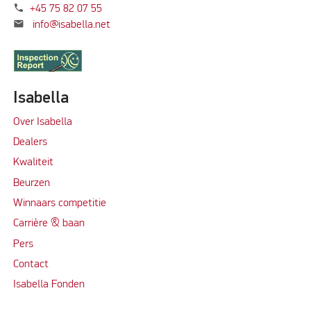
phone
+45 75 82 07 55
mail
info@isabella.net
Isabella
Over Isabella
Dealers
Kwaliteit
Beurzen
Winnaars competitie
Carrière & baan
Per
s
Contact
Isabella Fonden