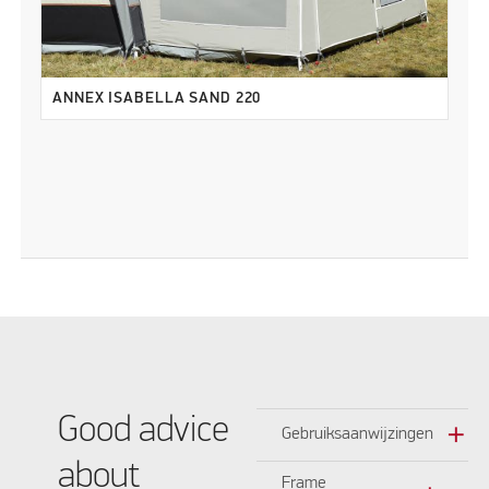
ANNEX ISABELLA SAND 220
Good advice
add
Gebruiksaanwijzingen
about
Frame