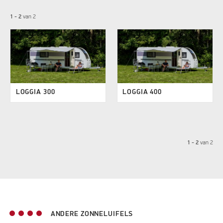
1 - 2
van
2
LOGGIA 300
LOGGIA 400
1 - 2
van
2
ANDERE ZONNELUIFELS