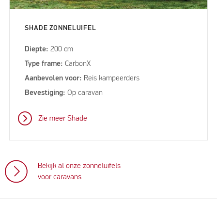
SHADE ZONNELUIFEL
Diepte:
200 cm
Type frame:
CarbonX
Aanbevolen voor:
Reis kampeerders
Bevestiging:
Op caravan
Zie meer Shade
Bekijk al onze zonneluifels
voor caravans