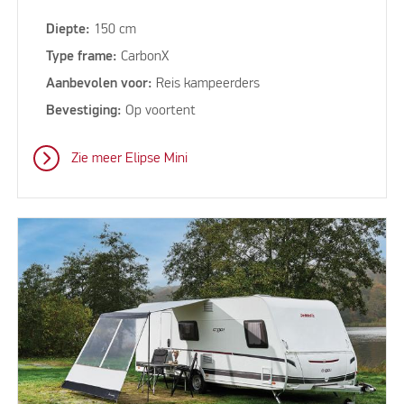
Diepte:
150 cm
Type frame:
CarbonX
Aanbevolen voor:
Reis kampeerders
Bevestiging:
Op voortent
Zie meer Elipse Mini