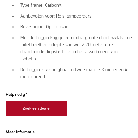
Type frame: CarbonX
Aanbevolen voor: Reis kampeerders
Bevestiging: Op caravan
Met de Loggia krijg je een extra groot schaduwvlak - de
luifel heeft een diepte van wel 2,70 meter en is
daardoor de diepste luifel in het assortiment van
Isabella
De Loggia is verkrijgbaar in twee maten: 3 meter en 4
meter breed
Hulp nodig?
Zoek een dealer
Meer informatie