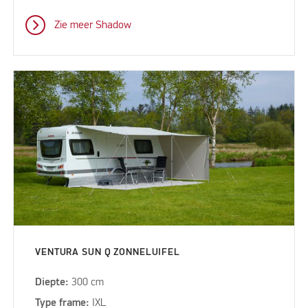
Zie meer Shadow
VENTURA SUN Q ZONNELUIFEL
Diepte:
300 cm
Type frame:
IXL