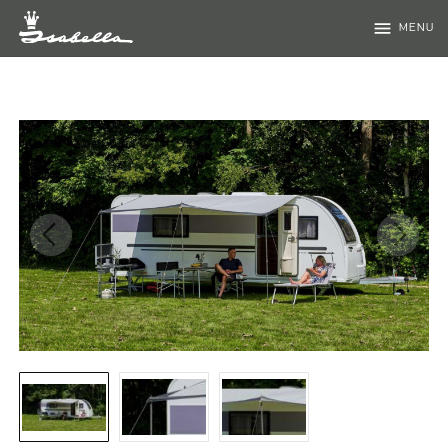
menu
MENU