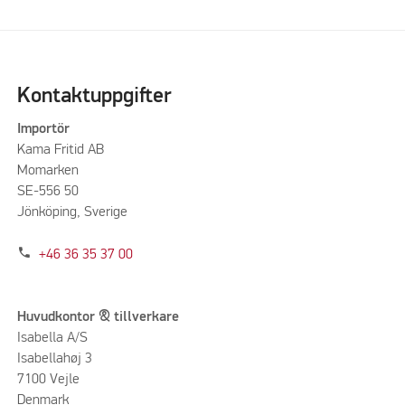
Kontaktuppgifter
Importör
Kama Fritid AB
Momarken
SE-556 50
Jönköping, Sverige
phone
+46 36 35 37 00
Huvudkontor & tillverkare
Isabella A/S
Isabellahøj 3
7100 Vejle
Denmark