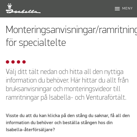
menu
MENY
Monteringsanvisningar/ramritnin
för specialtelte
Välj ditt tält nedan och hitta all den nyttiga
information du behöver. Här hittar du allt från
bruksanvisningar och monteringsvideor till
ramritningar på Isabella- och Venturaförtält.
Visste du att du kan klicka på den stång du saknar, få all den
information du behöver och beställa stången hos din
Isabella-återförsäljare?