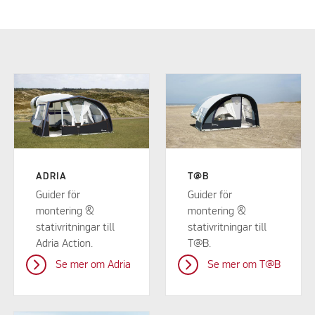
ADRIA
T@B
Guider för
Guider för
montering &
montering &
stativritningar till
stativritningar till
Adria Action.
T@B.
Se mer om Adria
Se mer om T@B