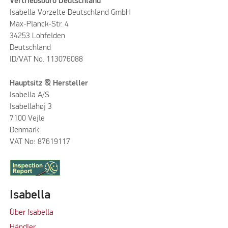
Vertriebsbüro Deutschland
Isabella Vorzelte Deutschland GmbH
Max-Planck-Str. 4
34253 Lohfelden
Deutschland
ID/VAT No. 113076088
Hauptsitz & Hersteller
Isabella A/S
Isabellahøj 3
7100 Vejle
Denmark
VAT No: 87619117
Isabella
Über Isabella
Händler