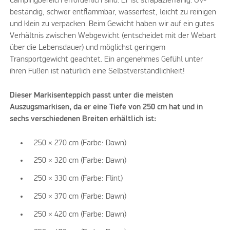
Campingbereich erforderlich sind. Er ist strapazierfähig. UV-
beständig, schwer entflammbar, wasserfest, leicht zu reinigen
und klein zu verpacken. Beim Gewicht haben wir auf ein gutes
Verhältnis zwischen Webgewicht (entscheidet mit der Webart
über die Lebensdauer) und möglichst geringem
Transportgewicht geachtet. Ein angenehmes Gefühl unter
ihren Füßen ist natürlich eine Selbstverständlichkeit!
Dieser Markisenteppich passt unter die meisten
Auszugsmarkisen, da er eine Tiefe von 250 cm hat und in
sechs verschiedenen Breiten erhältlich ist:
250 × 270 cm (Farbe: Dawn)
250 × 320 cm (Farbe: Dawn)
250 × 330 cm (Farbe: Flint)
250 × 370 cm (Farbe: Dawn)
250 × 420 cm (Farbe: Dawn)