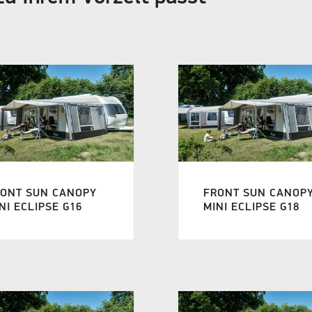
RONT SUN CANOPY
FRONT SUN CANOP
NI ECLIPSE G16
MINI ECLIPSE G18