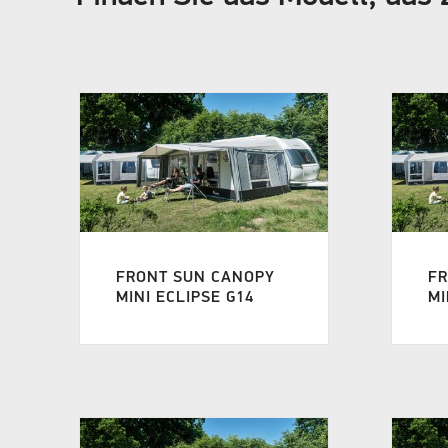
FRONT SUN CANOPY
F
MINI ECLIPSE G14
MI