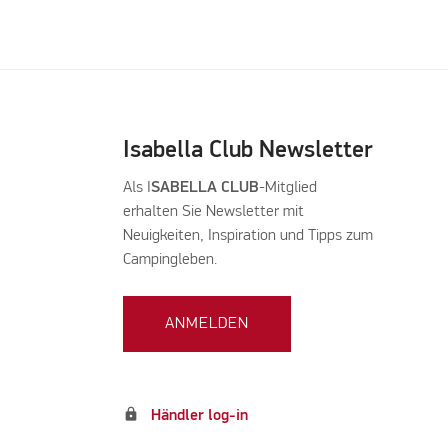
Isabella Club Newsletter
Als I
SABELLA CLUB
-Mitglied
erhalten Sie Newsletter mit
Neuigkeiten, Inspiration und Tipps zum
Campingleben.
ANMELDEN
lock
Händler log-in