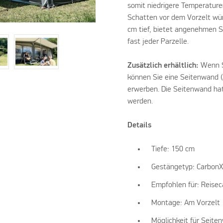
somit niedrigere Temperaturen
Schatten vor dem Vorzelt wüns
cm tief, bietet angenehmen S
fast jeder Parzelle.
Zusätzlich erhältlich:
Wenn S
können Sie eine Seitenwand (
erwerben. Die Seitenwand hat
werden.
Details
Tiefe: 150 cm
Gestängetyp: Carbon
Empfohlen für: Reise
Montage: Am Vorzelt
Möglichkeit für Seite