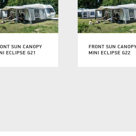
RONT SUN CANOPY
FRONT SUN CANOP
NI ECLIPSE G21
MINI ECLIPSE G22