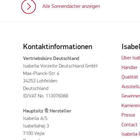
Alle Sonnendächer anzeigen
Kontaktinformationen
Isabe
Über Isa
Vertriebsbüro Deutschland
Isabella Vorzelte Deutschland GmbH
Händler
Max-Planck-Str. 4
Qualität
34253 Lohfelden
Ausstell
Deutschland
ID/VAT No. 113076088
Gewinner
Karriere
Hauptsitz & Hersteller
Presse
Isabella A/S
Contact
Isabellahøj 3
7100 Vejle
Isabella