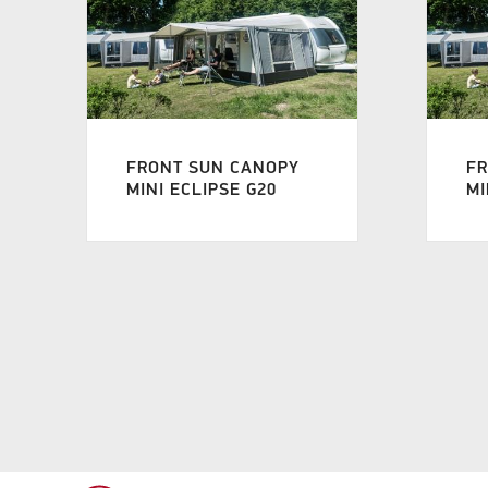
FRONT SUN CANOPY
F
MINI ECLIPSE G20
MI