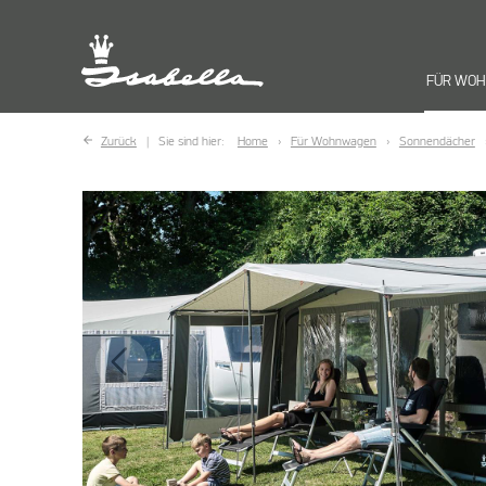
FÜR WO
Zurück
Sie sind hier:
Home
Für Wohnwagen
Sonnendächer