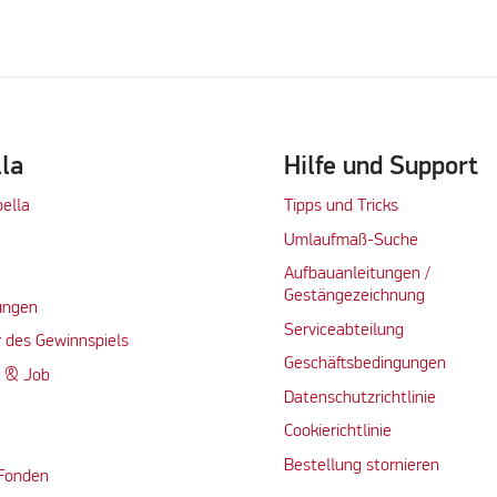
lla
Hilfe und Support
bella
Tipps und Tricks
Umlaufmaß-Suche
Aufbauanleitungen /
Gestängezeichnung
ungen
Serviceabteilung
 des Gewinnspiels
Geschäftsbedingungen
n & Job
Datenschutzrichtlinie
Cookierichtlinie
Bestellung stornieren
 Fonden