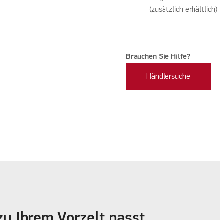
(zusätzlich erhältlich)
Brauchen Sie Hilfe?
Händlersuche
zu Ihrem Vorzelt passt