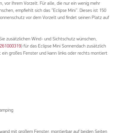
, vor Ihrem Vorzelt. Für alle, die nur ein wenig mehr
chen, empfiehlt sich das ”Eclipse Mini”. Dieses ist 150
onnenschutz vor dem Vorzelt und findet seinen Platz auf
ie zusätzlichen Wind- und Sichtschutz wünschen,
261000319
) für das Eclipse Mini Sonnendach zusätzlich
 ein großes Fenster und kann links oder rechts montiert
X
camping
nwand mit großem Fenster, montierbar auf beiden Seiten