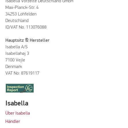
Isabella Vorzelte Deutschland GmbH
Max-Planck-Str. 4
34253 Lohfelden
Deutschland
ID/VAT No. 113076088
Hauptsitz & Hersteller
Isabella A/S
Isabellahøj 3
7100 Vejle
Denmark
VAT No: 87619117
Isabella
Über Isabella
Händler