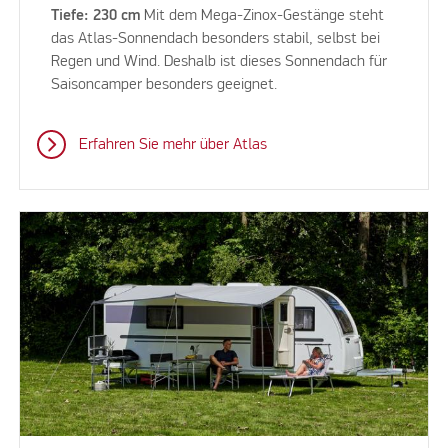
Tiefe: 230 cm
Mit dem Mega-Zinox-Gestänge steht
das Atlas-Sonnendach besonders stabil, selbst bei
Regen und Wind. Deshalb ist dieses Sonnendach für
Saisoncamper besonders geeignet.
Erfahren Sie mehr über Atlas