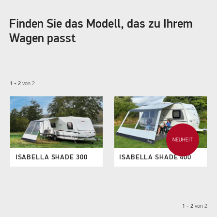
Finden Sie das Modell, das zu Ihrem
Wagen passt
1 - 2
von
2
NEUHEIT
ISABELLA SHADE 300
ISABELLA SHADE 400
1 - 2
von
2