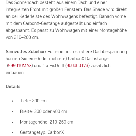
Das Sonnendach besteht aus einem Dach und einer
integrierten Front mit großen Fenstern. Das Shade wird direkt
an der Kederleiste des Wohnwagens befestigt. Danach vorne
mit dem CarbonX-Gestänge aufgestellt und einfach
abgespannt. Es passt zu Wohnwagen mit einer Montagehöhe
von 210–260 cm.
Sinnvolles Zubehör:
Für eine noch straffere Dachbespannung
können Sie eine (oder mehrere) CarbonX Dachstange
(
999010MAX
) und 1 x FixOn II (
900060173
) zusätzlich
einbauen.
Details
Tiefe: 200 cm
Breite: 300 oder 400 cm
Montagehöhe: 210-260 cm
Gestängetyp: CarbonX