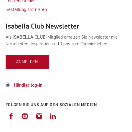
Cookierichtlinie
Bestellung stornieren
Isabella Club Newsletter
Als I
SABELLA CLUB
-Mitglied erhalten Sie Newsletter mit
Neuigkeiten, Inspiration und Tipps zum Campingleben.
ANMELDEN
lock
Händler log-in
FOLGEN SIE UNS AUF DEN SOZIALEN MEDIEN