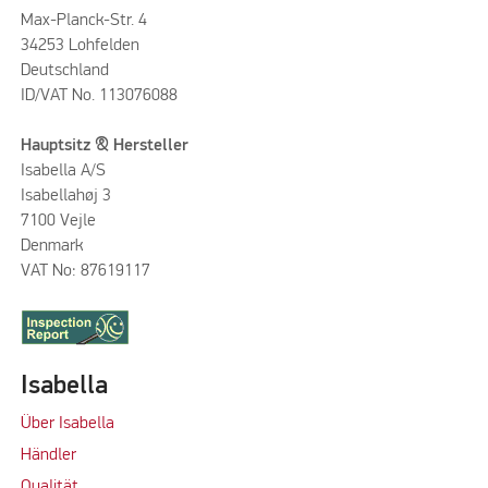
Max-Planck-Str. 4
34253 Lohfelden
Deutschland
ID/VAT No. 113076088
Hauptsitz & Hersteller
Isabella A/S
Isabellahøj 3
7100 Vejle
Denmark
VAT No: 87619117
Isabella
Über Isabella
Händler
Qualität