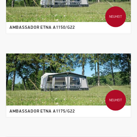
NEUHEIT
AMBASSADOR ETNA A1150/G22
NEUHEIT
AMBASSADOR ETNA A1175/G22