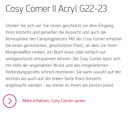
Cosy Corner II Acryl G22-23
Stellen Sie sich vor, Sie sitzen geschützt vor dem Eingang
Ihres Vorzelts und genießen die Aussicht und auch die
Atmosphäre des Campingplatzes. Mit der Cosy Corner erhalten
Sie einen gemütlichen, geschützten Platz, an dem Sie Ihren
Morgenkaffee trinken, ein Buch lesen oder einfach nur
windgeschützt entspannen können. Die Cosy Corner lässt sich
mit Hilfe der angenähten Wulst und des mitgelieferten
Verbindungsprofils schnell montieren. Sie kann sowohl auf der
rechten als auch auf der linken Seite Ihres Vorzelts
angebracht werden - wo immer es Ihnen am besten passt.
Mehr erfahren, Cosy Corner serien