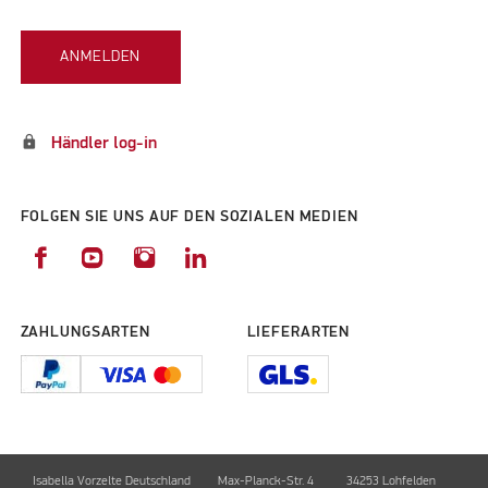
ANMELDEN
lock
Händler log-in
FOLGEN SIE UNS AUF DEN SOZIALEN MEDIEN
ZAHLUNGSARTEN
LIEFERARTEN
Isabella Vorzelte Deutschland
Max-Planck-Str. 4
34253 Lohfelden