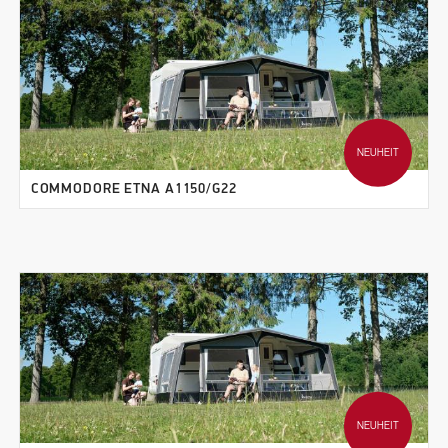
NEUHEIT
COMMODORE ETNA A1150/G22
NEUHEIT