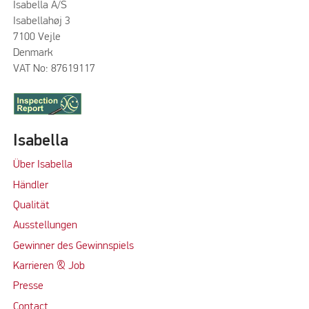
Isabella A/S
Isabellahøj 3
7100 Vejle
Denmark
VAT No: 87619117
Isabella
Über Isabella
Händler
Qualität
Ausstellungen
Gewinner des Gewinnspiels
Karrieren & Job
Presse
Contact