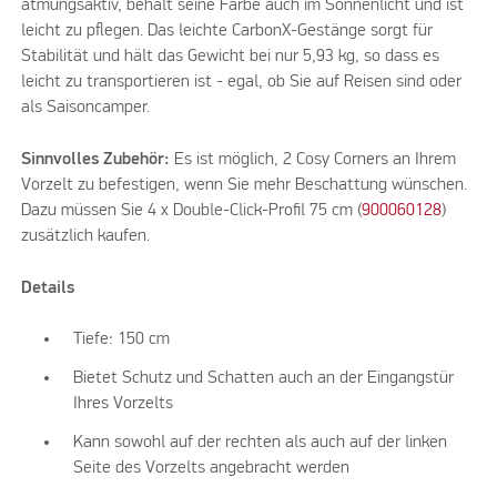
atmungsaktiv, behält seine Farbe auch im Sonnenlicht und ist
leicht zu pflegen. Das leichte CarbonX-Gestänge sorgt für
Stabilität und hält das Gewicht bei nur 5,93 kg, so dass es
leicht zu transportieren ist - egal, ob Sie auf Reisen sind oder
als Saisoncamper.
Sinnvolles Zubehör:
Es ist möglich, 2 Cosy Corners an Ihrem
Vorzelt zu befestigen, wenn Sie mehr Beschattung wünschen.
Dazu müssen Sie 4 x Double-Click-Profil 75 cm (
900060128
)
zusätzlich kaufen.
Details
Tiefe: 150 cm
Bietet Schutz und Schatten auch an der Eingangstür
Ihres Vorzelts
Kann sowohl auf der rechten als auch auf der linken
Seite des Vorzelts angebracht werden