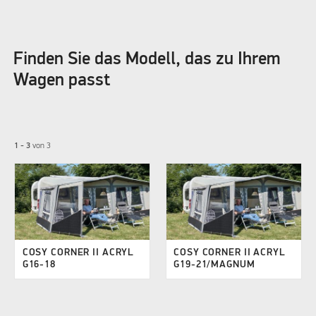
Finden Sie das Modell, das zu Ihrem
Wagen passt
1 - 3
von
3
COSY CORNER II ACRYL
COSY CORNER II ACRYL
G16-18
G19-21/MAGNUM