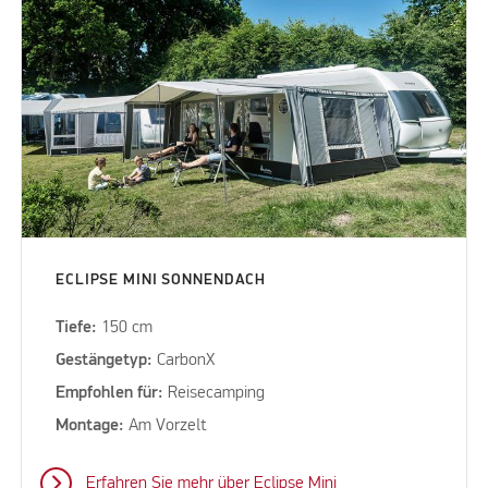
ECLIPSE MINI SONNENDACH
Tiefe:
150 cm
Gestängetyp:
CarbonX
Empfohlen für:
Reisecamping
Montage:
Am Vorzelt
Erfahren Sie mehr über Eclipse Mini