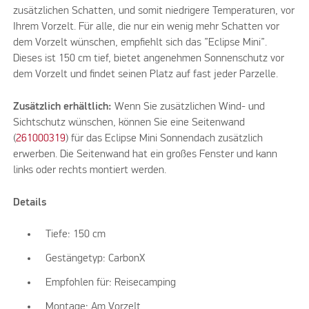
zusätzlichen Schatten, und somit niedrigere Temperaturen, vor
Ihrem Vorzelt. Für alle, die nur ein wenig mehr Schatten vor
dem Vorzelt wünschen, empfiehlt sich das ”Eclipse Mini”.
Dieses ist 150 cm tief, bietet angenehmen Sonnenschutz vor
dem Vorzelt und findet seinen Platz auf fast jeder Parzelle.
Zusätzlich erhältlich:
Wenn Sie zusätzlichen Wind- und
Sichtschutz wünschen, können Sie eine Seitenwand
(
261000319
) für das Eclipse Mini Sonnendach zusätzlich
erwerben. Die Seitenwand hat ein großes Fenster und kann
links oder rechts montiert werden.
Details
Tiefe: 150 cm
Gestängetyp: CarbonX
Empfohlen für: Reisecamping
Montage: Am Vorzelt