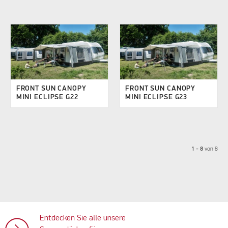
FRONT SUN CANOPY
FRONT SUN CANOPY
MINI ECLIPSE G22
MINI ECLIPSE G23
1 - 8
von
8
Entdecken Sie alle unsere