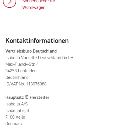
Sonnendächer für
Wohnwagen
Kontaktinformationen
Vertriebsbüro Deutschland
Isabella Vorzelte Deutschland GmbH
Max-Planck-Str. 4
34253 Lohfelden
Deutschland
ID/VAT No. 113076088
Hauptsitz & Hersteller
Isabella A/S
Isabellahøj 3
7100 Vejle
Denmark