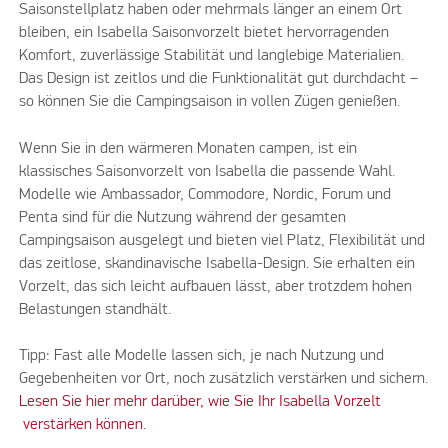
Saisonstellplatz haben oder mehrmals länger an einem Ort
bleiben, ein Isabella Saisonvorzelt bietet hervorragenden
Komfort, zuverlässige Stabilität und langlebige Materialien.
Das Design ist zeitlos und die Funktionalität gut durchdacht –
so können Sie die Campingsaison in vollen Zügen genießen.
Wenn Sie in den wärmeren Monaten campen, ist ein
klassisches Saisonvorzelt von Isabella die passende Wahl.
Modelle wie Ambassador, Commodore, Nordic, Forum und
Penta sind für die Nutzung während der gesamten
Campingsaison ausgelegt und bieten viel Platz, Flexibilität und
das zeitlose, skandinavische Isabella-Design. Sie erhalten ein
Vorzelt, das sich leicht aufbauen lässt, aber trotzdem hohen
Belastungen standhält.
Tipp: Fast alle Modelle lassen sich, je nach Nutzung und
Gegebenheiten vor Ort, noch zusätzlich verstärken und sichern.
Lesen Sie hier mehr darüber, wie Sie Ihr Isabella Vorzelt
verstärken können.