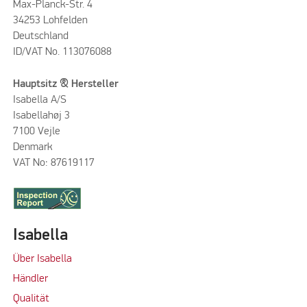
Max-Planck-Str. 4
34253 Lohfelden
Deutschland
ID/VAT No. 113076088
Hauptsitz & Hersteller
Isabella A/S
Isabellahøj 3
7100 Vejle
Denmark
VAT No: 87619117
Isabella
Über Isabella
Händler
Qualität