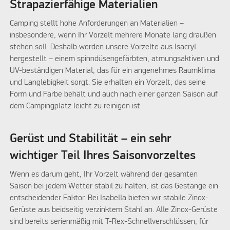
Strapazierfähige Materialien
Camping stellt hohe Anforderungen an Materialien –
insbesondere, wenn Ihr Vorzelt mehrere Monate lang draußen
stehen soll. Deshalb werden unsere Vorzelte aus Isacryl
hergestellt – einem spinndüsengefärbten, atmungsaktiven und
UV-beständigen Material, das für ein angenehmes Raumklima
und Langlebigkeit sorgt. Sie erhalten ein Vorzelt, das seine
Form und Farbe behält und auch nach einer ganzen Saison auf
dem Campingplatz leicht zu reinigen ist.
Gerüst und Stabilität – ein sehr
wichtiger Teil Ihres Saisonvorzeltes
Wenn es darum geht, Ihr Vorzelt während der gesamten
Saison bei jedem Wetter stabil zu halten, ist das Gestänge ein
entscheidender Faktor. Bei Isabella bieten wir stabile Zinox-
Gerüste aus beidseitig verzinktem Stahl an. Alle Zinox-Gerüste
sind bereits serienmäßig mit T-Rex-Schnellverschlüssen, für