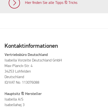
Hier finden Sie alle Tipps & Tricks
Kontaktinformationen
Vertriebsbüro Deutschland
Isabella Vorzelte Deutschland GmbH
Max-Planck-Str. 4
34253 Lohfelden
Deutschland
ID/VAT No. 113076088
Hauptsitz & Hersteller
Isabella A/S
Isabellahøj 3