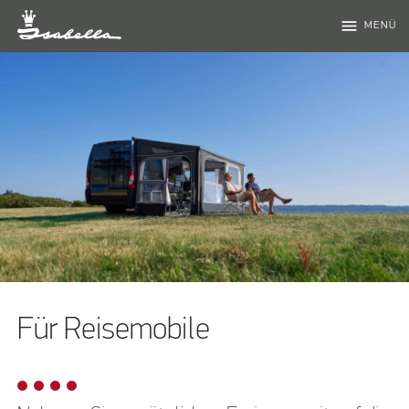
menu
MENÜ
Für Reisemobile