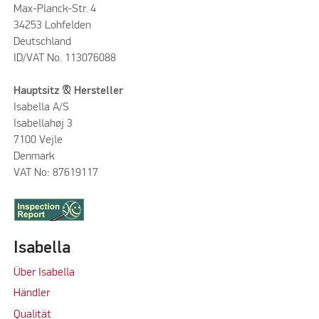
Max-Planck-Str. 4
34253 Lohfelden
Deutschland
ID/VAT No. 113076088
Hauptsitz & Hersteller
Isabella A/S
Isabellahøj 3
7100 Vejle
Denmark
VAT No: 87619117
Isabella
Über Isabella
Händler
Qualität