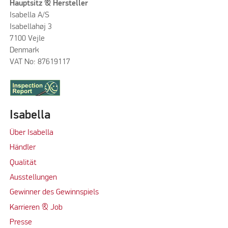
Hauptsitz & Hersteller
Isabella A/S
Isabellahøj 3
7100 Vejle
Denmark
VAT No: 87619117
Isabella
Über Isabella
Händler
Qualität
Ausstellungen
Gewinner des Gewinnspiels
Karrieren & Job
Presse