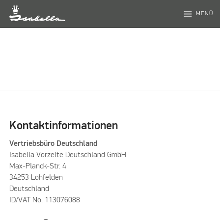
menu
MENÜ
Kontaktinformationen
Vertriebsbüro Deutschland
Isabella Vorzelte Deutschland GmbH
Max-Planck-Str. 4
34253 Lohfelden
Deutschland
ID/VAT No. 113076088