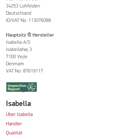
34253 Lohfelden
Deutschland
ID/VAT No. 113076088
Hauptsitz & Hersteller
Isabella A/S
Isabellahøj 3
7100 Vejle
Denmark
VAT No: 87619117
Isabella
Über Isabella
Händler
Qualität