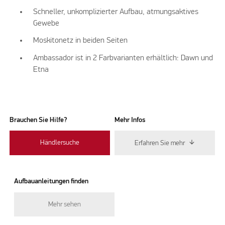
Schneller, unkomplizierter Aufbau, atmungsaktives
Gewebe
Moskitonetz in beiden Seiten
Ambassador ist in 2 Farbvarianten erhältlich: Dawn und
Etna
Brauchen Sie Hilfe?
Mehr Infos
Händlersuche
Erfahren Sie mehr
Aufbauanleitungen finden
Mehr sehen