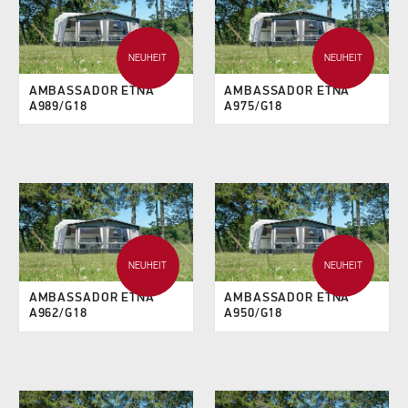
NEUHEIT
NEUHEIT
AMBASSADOR ETNA
AMBASSADOR ETNA
A989/G18
A975/G18
NEUHEIT
NEUHEIT
AMBASSADOR ETNA
AMBASSADOR ETNA
A962/G18
A950/G18