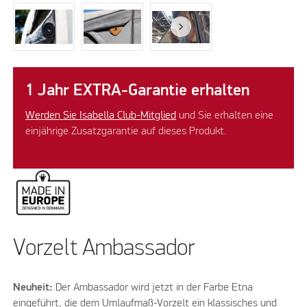
1 Jahr EXTRA-Garantie erhalten
Werden Sie Isabella Club-Mitglied
und Sie erhalten eine
einjährige Zusatzgarantie auf dieses Produkt.
Vorzelt Ambassador
Neuheit:
Der Ambassador wird jetzt in der Farbe Etna
eingeführt, die dem Umlaufmaß-Vorzelt ein klassisches und