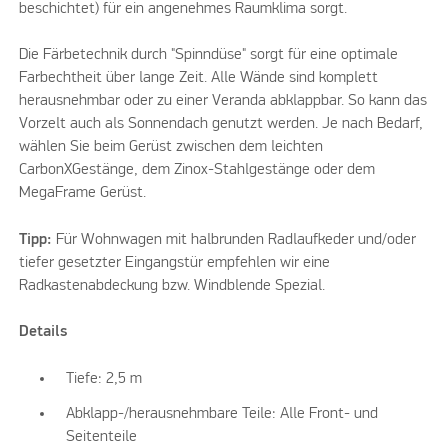
beschichtet) für ein angenehmes Raumklima sorgt.
Die Färbetechnik durch "Spinndüse" sorgt für eine optimale
Farbechtheit über lange Zeit. Alle Wände sind komplett
herausnehmbar oder zu einer Veranda abklappbar. So kann das
Vorzelt auch als Sonnendach genutzt werden. Je nach Bedarf,
wählen Sie beim Gerüst zwischen dem leichten
CarbonXGestänge, dem Zinox-Stahlgestänge oder dem
MegaFrame Gerüst.
Tipp:
Für Wohnwagen mit halbrunden Radlaufkeder und/oder
tiefer gesetzter Eingangstür empfehlen wir eine
Radkastenabdeckung bzw. Windblende Spezial.
Details
Tiefe: 2,5 m
Abklapp-/herausnehmbare Teile: Alle Front- und
Seitenteile