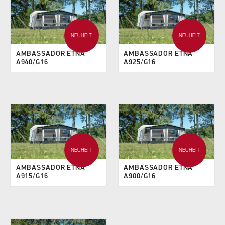
NEUHEIT
NEUHEIT
AMBASSADOR ETNA
AMBASSADOR ETNA
A940/G16
A925/G16
NEUHEIT
NEUHEIT
AMBASSADOR ETNA
AMBASSADOR ETNA
A915/G16
A900/G16