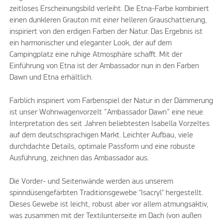
zeitloses Erscheinungsbild verleiht. Die Etna-Farbe kombiniert
einen dunkleren Grauton mit einer helleren Grauschattierung,
inspiriert von den erdigen Farben der Natur. Das Ergebnis ist
ein harmonischer und eleganter Look, der auf dem
Campingplatz eine ruhige Atmosphäre schafft. Mit der
Einführung von Etna ist der Ambassador nun in den Farben
Dawn und Etna erhältlich.
Farblich inspiriert vom Farbenspiel der Natur in der Dämmerung
ist unser Wohnwagenvorzelt ”Ambassador Dawn” eine neue
Interpretation des seit Jahren beliebtesten Isabella Vorzeltes
auf dem deutschsprachigen Markt. Leichter Aufbau, viele
durchdachte Details, optimale Passform und eine robuste
Ausführung, zeichnen das Ambassador aus.
Die Vorder- und Seitenwände werden aus unserem
spinndüsengefärbten Traditionsgewebe "Isacryl" hergestellt.
Dieses Gewebe ist leicht, robust aber vor allem atmungsaktiv,
was zusammen mit der Textilunterseite im Dach (von außen