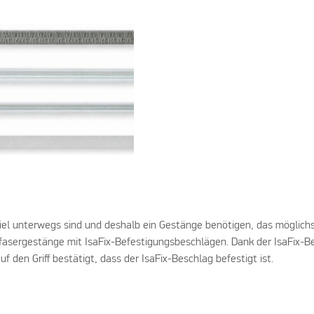
e
el unterwegs sind und deshalb ein Gestänge benötigen, das möglichst l
sfasergestänge mit IsaFix-Befestigungsbeschlägen. Dank der IsaFix-B
f den Griff bestätigt, dass der IsaFix-Beschlag befestigt ist.