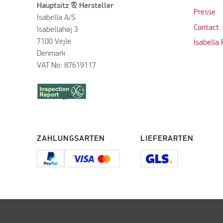
Hauptsitz & Hersteller
Presse
Isabella A/S
Contact
Isabellahøj 3
7100 Vejle
Isabella
Denmark
VAT No: 87619117
ZAHLUNGSARTEN
LIEFERARTEN