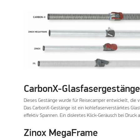
CarbonX-Glasfasergestäng
Dieses Gestänge wurde für Reisecamper entwickelt, die vi
Das CarbonX-Gestänge ist ein kohlefaserverstärktes Gla
effektiv Spannen. Ein diskretes Klick-Geräusch bei Druck au
Zinox MegaFrame