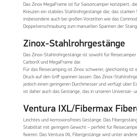
Das Zinox MegaFrame ist für Saisoncamper konzipiert, d
Kreuzen ein stabiles Stahlrohrgestänge dar, das starke
insbesondere auch bei großen Vorzelten wie das Commodo
Doppelverschraubung zum manuellen Spannen der Stange
Zinox-Stahlrohrgestänge
Das Zinox-Stahlrohrgestänge ist sowohl für Reisecamper 
CarbonX und MegaFrame dar.
Für das Reisecamping ist Zinox schwerer, gleichzeitig ist
Druck auf den Griff spannen lassen. Das Zinox-Stahlroh
jedoch einen geringeren Durchmesser und verfügt über E
ist daher auch das Gestänge, das in unseren Universal-
Ventura IXL/Fibermax Fibe
Leichtes und korrosionsfreies Gestänge. Das Fibergestä
Stabilität mit geringem Gewicht – perfekt für Reisecamper
fixieren. Das Ventura IXL Fibergestänge wird unter and