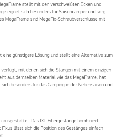
 MegaFrame stellt mit den verschweißten Ecken und
nge eignet sich besonders für Saisoncamper und sorgt
 des MegaFrame sind MegaFix-Schraubverschlüsse mit
 eine günstigere Lösung und stellt eine Alternative zum
e verfügt, mit denen sich die Stangen mit einem einzigen
steht aus demselben Material wie das MegaFrame, hat
 sich besonders für das Camping in der Nebensaison und
 ausgestattet. Das IXL-Fibergestänge kombiniert
 Fixus lässt sich die Position des Gestänges einfach
t.