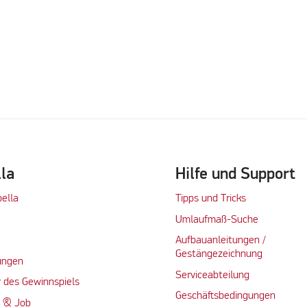
lla
Hilfe und Support
bella
Tipps und Tricks
Umlaufmaß-Suche
Aufbauanleitungen /
Gestängezeichnung
ungen
Serviceabteilung
 des Gewinnspiels
Geschäftsbedingungen
n & Job