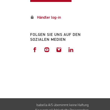
lock
Händler log-in
FOLGEN SIE UNS AUF DEN
SOZIALEN MEDIEN
Isabella A/S übernimmt keine Haftung