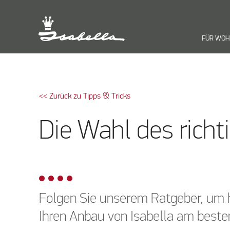
FÜR WO
<< Zurück zu Tipps & Tricks
Die Wahl des rich
Folgen Sie unserem Ratgeber, um h
Ihren Anbau von Isabella am besten