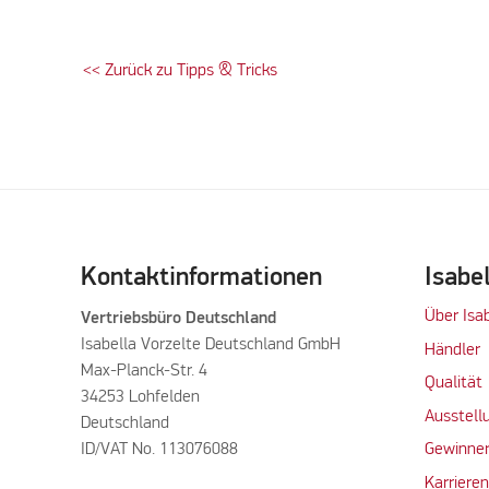
<< Zurück zu Tipps & Tricks
Kontaktinformationen
Isabe
Über Isa
Vertriebsbüro Deutschland
Isabella Vorzelte Deutschland GmbH
Händler
Max-Planck-Str. 4
Qualität
34253 Lohfelden
Ausstell
Deutschland
ID/VAT No. 113076088
Gewinner
Karriere