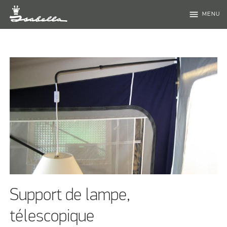
menu
MENU
Support de lampe,
télescopique