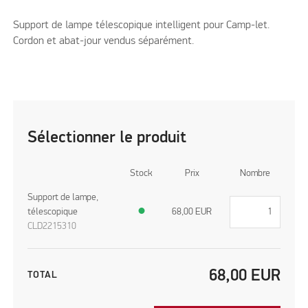
Support de lampe télescopique intelligent pour Camp-let.
Cordon et abat-jour vendus séparément.
Sélectionner le produit
Stock
Prix
Nombre
Support de lampe,
télescopique
●
68,00
EUR
CLD2215310
68,00
EUR
TOTAL