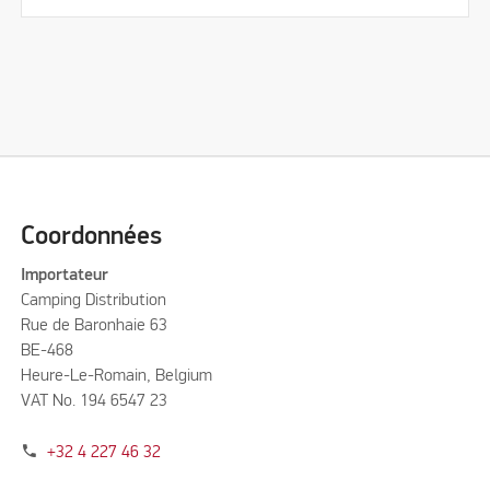
Coordonnées
Importateur
Camping Distribution
Rue de Baronhaie 63
BE-468
Heure-Le-Romain, Belgium
VAT No. 194 6547 23
phone
+32 4 227 46 32