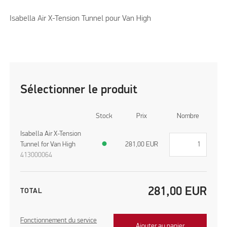
Isabella Air X-Tension Tunnel pour Van High
Sélectionner le produit
Stock
Prix
Nombre
Isabella Air X-Tension
Tunnel for Van High
●
281,00
EUR
413000064
281,00
EUR
TOTAL
Fonctionnement du service
Ajouter au panier