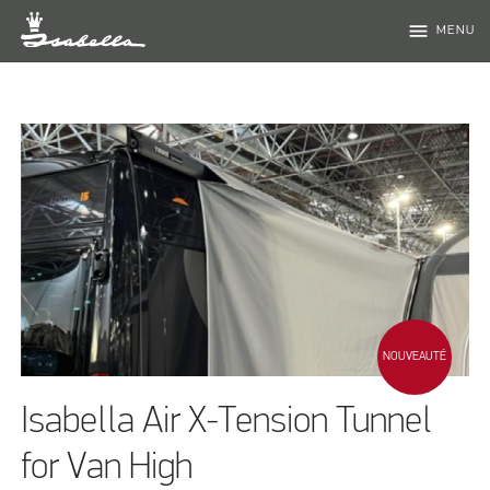
menu
MENU
NOUVEAUTÉ
Isabella Air X-Tension Tunnel
for Van High