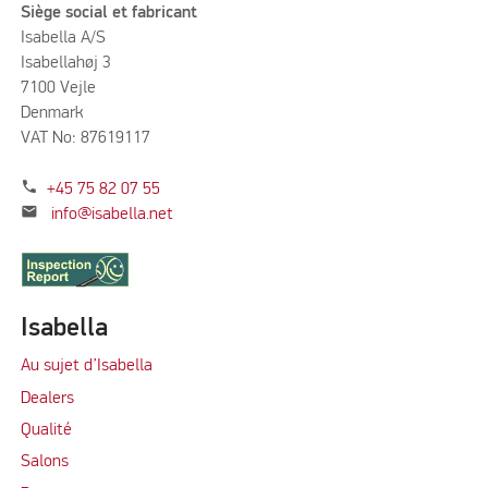
Siège social et fabricant
Isabella A/S
Isabellahøj 3
7100 Vejle
Denmark
VAT No: 87619117
phone
+45 75 82 07 55
mail
info@isabella.net
Isabella
Au sujet d’Isabella
Dealers
Qualité
Salons