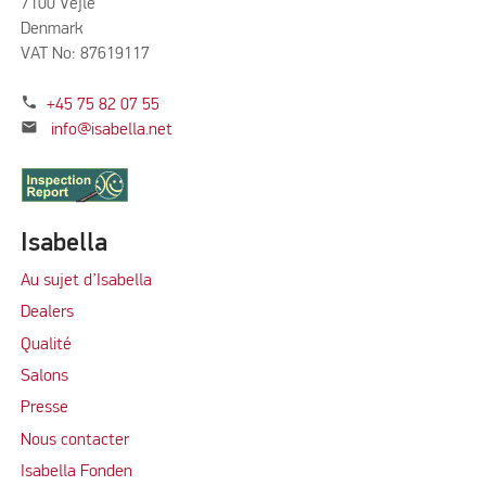
7100 Vejle
Denmark
VAT No: 87619117
phone
+45 75 82 07 55
mail
info@isabella.net
Isabella
Au sujet d’Isabella
Dealers
Qualité
Salons
Presse
Nous contacter
Isabella Fonden