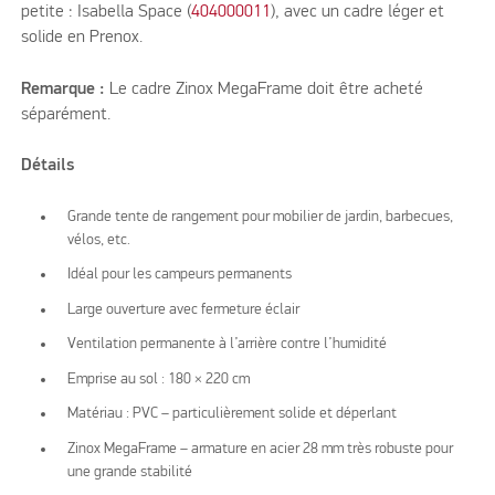
petite : Isabella Space (
404000011
), avec un cadre léger et
solide en Prenox.
Remarque :
Le cadre Zinox MegaFrame doit être acheté
séparément.
Détails
Grande tente de rangement pour mobilier de jardin, barbecues,
vélos, etc.
Idéal pour les campeurs permanents
Large ouverture avec fermeture éclair
Ventilation permanente à l’arrière contre l’humidité
Emprise au sol : 180 × 220 cm
Matériau : PVC – particulièrement solide et déperlant
Zinox MegaFrame – armature en acier 28 mm très robuste pour
une grande stabilité