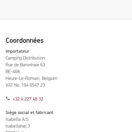
Coordonnées
Importateur
Camping Distribution
Rue de Baronhaie 63
BE-468
Heure-Le-Romain, Belgium
VAT No. 194 6547 23
phone
+32 4 227 46 32
Siège social et fabricant
Isabella A/S
Isabellahøj 3