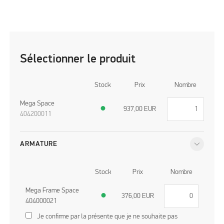
Sélectionner le produit
Stock
Prix
Nombre
Mega Space
●
937,00
EUR
404200011
ARMATURE
Stock
Prix
Nombre
Mega Frame Space
●
376,00
EUR
404000021
Je confirme par la présente que je ne souhaite pas