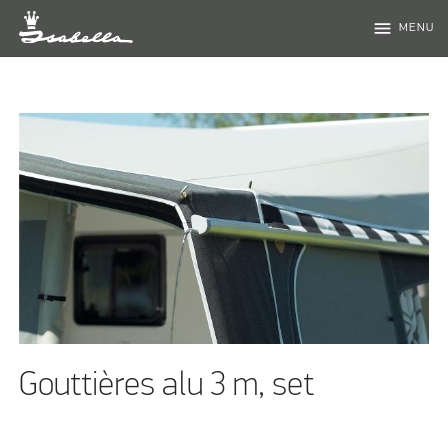
menu
MENU
Gouttières alu 3 m, set