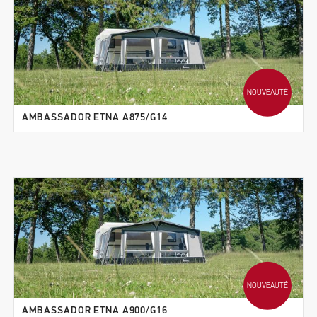
NOUVEAUTÉ
AMBASSADOR ETNA A875/G14
NOUVEAUTÉ
AMBASSADOR ETNA A900/G16