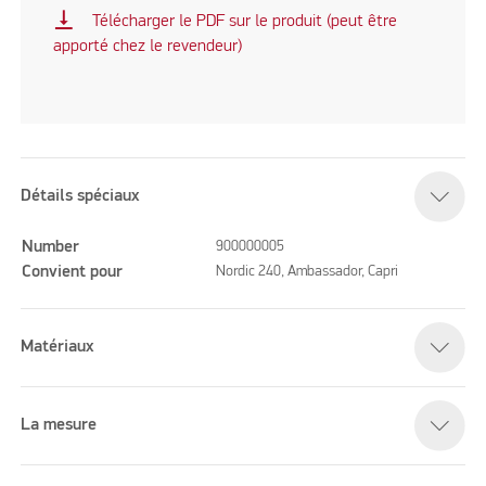
vertical_align_bottom
Télécharger le PDF sur le produit (peut être
apporté chez le revendeur)
Détails spéciaux
Number
900000005
Convient pour
Nordic 240, Ambassador, Capri
Matériaux
La mesure