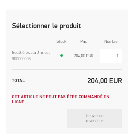
Sélectionner le produit
Stock
Prix
Nombre
Gouttières alu 3 m, set
●
204,00
EUR
900000005
204,00
EUR
TOTAL
CET ARTICLE NE PEUT PAS ÊTRE COMMANDÉ EN
LIGNE
Trouvez un
revendeur