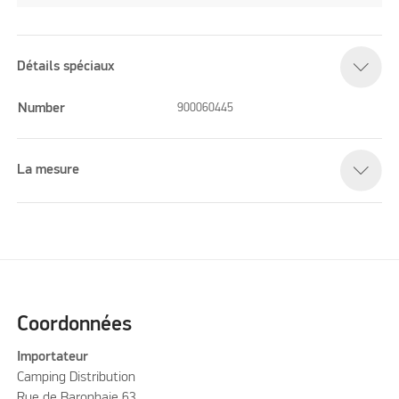
Détails spéciaux
Number
900060445
La mesure
Coordonnées
Importateur
Camping Distribution
Rue de Baronhaie 63