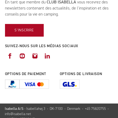
En tant que membre du
CLUB ISABELLA
vous recevrez des
newsletters contenant des actualités, de l'inspiration et des
conseils pour la vie en camping.
S'INSCRIRE
SUIVEZ-NOUS SUR LES MÉDIAS SOCIAUX
OPTIONS DE PAIEMENT
OPTIONS DE LIVRAISON
Isabella A/S
- Isabellahøj 3 - DK-7100 - Denmark - +45 75820755 -
info@isabella.net