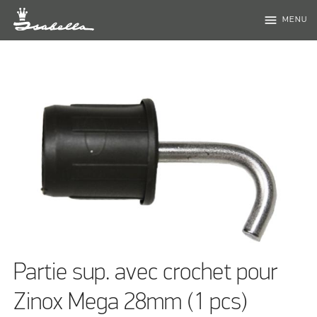
menu
MENU
Partie sup. avec crochet pour
Zinox Mega 28mm (1 pcs)