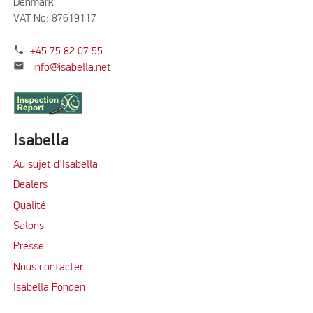
Denmark
VAT No: 87619117
phone
+45 75 82 07 55
mail
info@isabella.net
Isabella
Au sujet d’Isabella
Dealers
Qualité
Salons
Presse
Nous contacter
Isabella Fonden