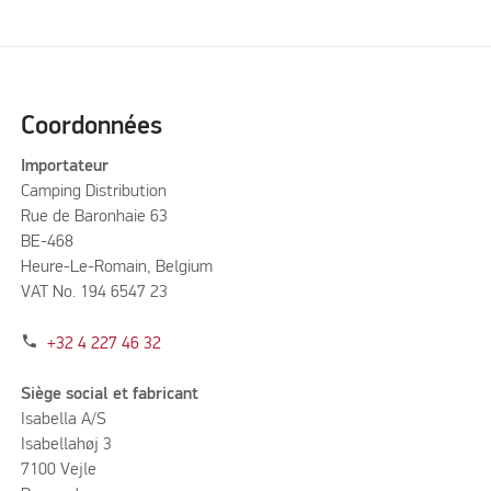
Coordonnées
Importateur
Camping Distribution
Rue de Baronhaie 63
BE-468
Heure-Le-Romain, Belgium
VAT No. 194 6547 23
phone
+32 4 227 46 32
Siège social et fabricant
Isabella A/S
Isabellahøj 3
7100 Vejle