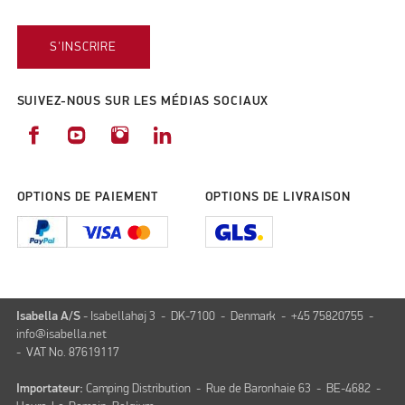
S'INSCRIRE
SUIVEZ-NOUS SUR LES MÉDIAS SOCIAUX
OPTIONS DE PAIEMENT
OPTIONS DE LIVRAISON
Isabella A/S
- Isabellahøj 3 - DK-7100 - Denmark - +45 75820755 -
info@isabella.net
- VAT No. 87619117
Importateur:
Camping Distribution - Rue de Baronhaie 63 - BE-4682 -