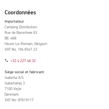
Coordonnées
Importateur
Camping Distribution
Rue de Baronhaie 63
BE-468
Heure-Le-Romain, Belgium
VAT No. 194 6547 23
phone
+32 4 227 46 32
Siège social et fabricant
Isabella A/S
Isabellahøj 3
7100 Vejle
Denmark
VAT No: 87619117