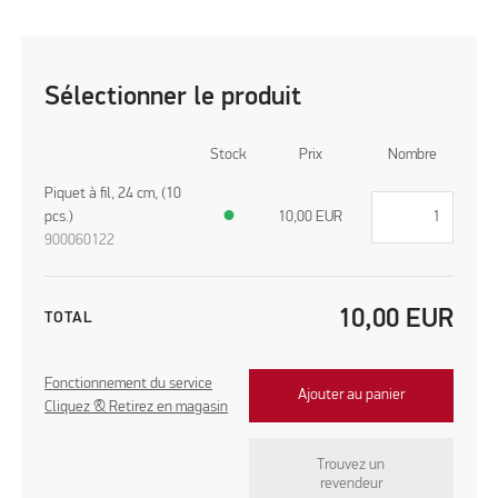
Sélectionner le produit
Stock
Prix
Nombre
Piquet à fil, 24 cm, (10
pcs.)
●
10,00
EUR
900060122
10,00
EUR
TOTAL
Fonctionnement du service
Ajouter au panier
Cliquez & Retirez en magasin
Trouvez un
revendeur