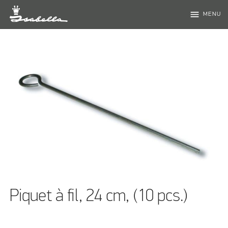
menu
MENU
Piquet à fil, 24 cm, (10 pcs.)