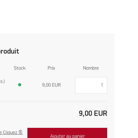
produit
Stock
Prix
Nombre
s.)
●
9,00
EUR
9,00
EUR
e Cliquez &
Ajouter au panier