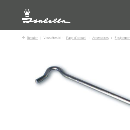
Reculer
Vous êtes ici :
Page d’accueil
Accessoires
Équipemen