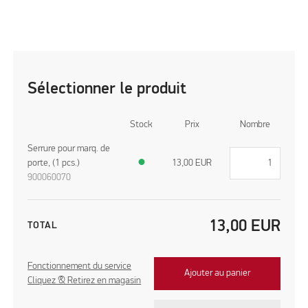
Sélectionner le produit
Stock
Prix
Nombre
Serrure pour marq. de
porte, (1 pcs.)
●
13,00
EUR
900060070
13,00
EUR
TOTAL
Fonctionnement du service
Ajouter au panier
Cliquez & Retirez en magasin