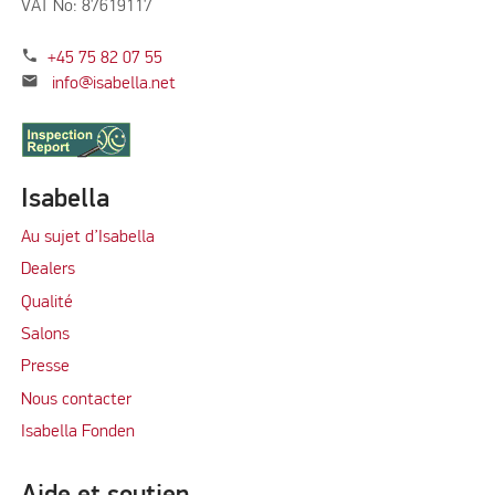
VAT No: 87619117
phone
+45 75 82 07 55
mail
info@isabella.net
Isabella
Au sujet d’Isabella
Dealers
Qualité
Salons
Presse
Nous contacter
Isabella Fonden