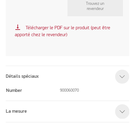
Trouvez un
revendeur
vertical_align_bottom
Télécharger le PDF sur le produit (peut être
apporté chez le revendeur)
Détails spéciaux
Number
900060070
La mesure