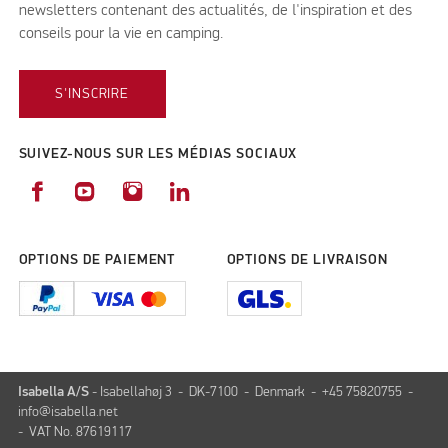
newsletters contenant des actualités, de l'inspiration et des
conseils pour la vie en camping.
S'INSCRIRE
SUIVEZ-NOUS SUR LES MÉDIAS SOCIAUX
OPTIONS DE PAIEMENT
OPTIONS DE LIVRAISON
Isabella A/S
- Isabellahøj 3 - DK-7100 - Denmark - +45 75820755 -
info@isabella.net
- VAT No. 87619117