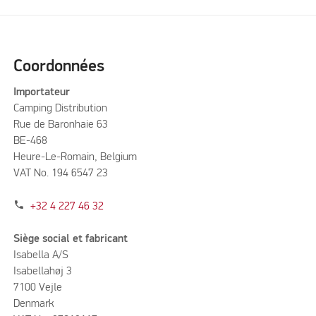
Coordonnées
Importateur
Camping Distribution
Rue de Baronhaie 63
BE-468
Heure-Le-Romain, Belgium
VAT No. 194 6547 23
phone
+32 4 227 46 32
Siège social et fabricant
Isabella A/S
Isabellahøj 3
7100 Vejle
Denmark