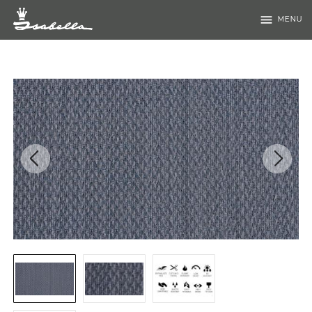
menu
MENU