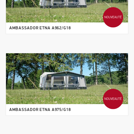
NOUVEAUTÉ
AMBASSADOR ETNA A962/G18
NOUVEAUTÉ
AMBASSADOR ETNA A975/G18