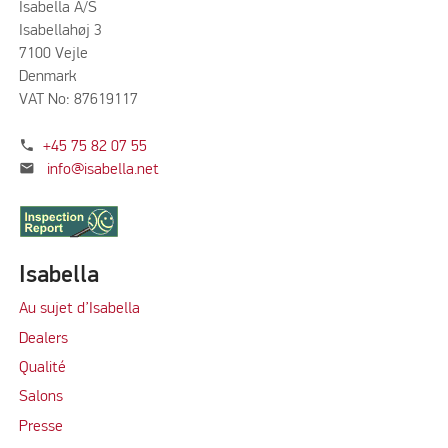
Isabella A/S
Isabellahøj 3
7100 Vejle
Denmark
VAT No: 87619117
phone
+45 75 82 07 55
mail
info@isabella.net
Isabella
Au sujet d’Isabella
Dealers
Qualité
Salons
Presse