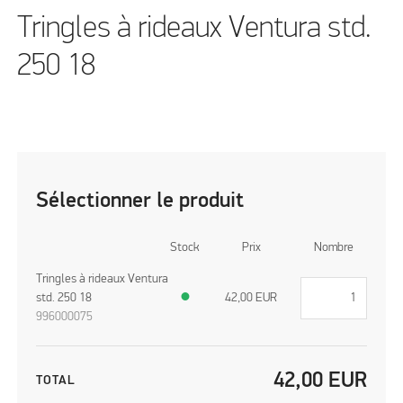
Tringles à rideaux Ventura std.
250 18
Sélectionner le produit
Stock
Prix
Nombre
Tringles à rideaux Ventura
std. 250 18
●
42,00
EUR
996000075
42,00
EUR
TOTAL