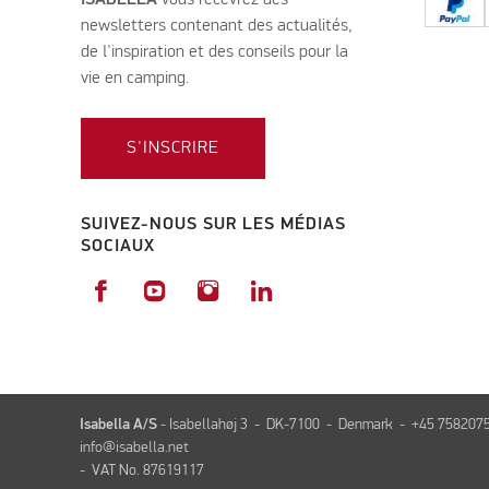
ISABELLA
vous recevrez des
newsletters contenant des actualités,
de l'inspiration et des conseils pour la
vie en camping.
S'INSCRIRE
SUIVEZ-NOUS SUR LES MÉDIAS
SOCIAUX
Isabella A/S
- Isabellahøj 3 - DK-7100 - Denmark - +45 758207
info@isabella.net
- VAT No. 87619117