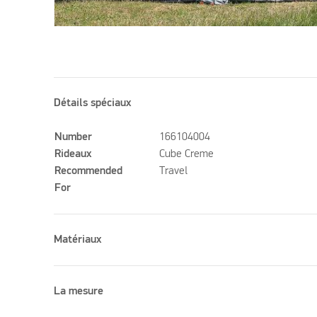
Détails spéciaux
Number
166104004
Rideaux
Cube Creme
Recommended
Travel
For
Matériaux
La mesure