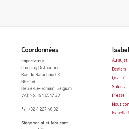
Coordonnées
Isabe
Au sujet 
Importateur
Camping Distribution
Dealers
Rue de Baronhaie 63
Qualité
BE-468
Salons
Heure-Le-Romain, Belgium
VAT No. 194 6547 23
Presse
Nous con
phone
+32 4 227 46 32
Isabella
Siège social et fabricant