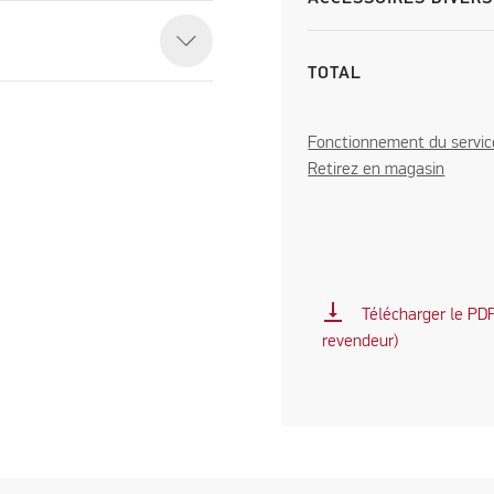
TOTAL
Fonctionnement du servic
Retirez en magasin
vertical_align_bottom
Télécharger le PDF 
revendeur)