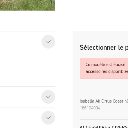
Sélectionner le 
Ce modèle est épuisé,
accessoires disponible
Isabella Air Cirrus Coast 4
166104004
ACCESSOIRES DIVERS