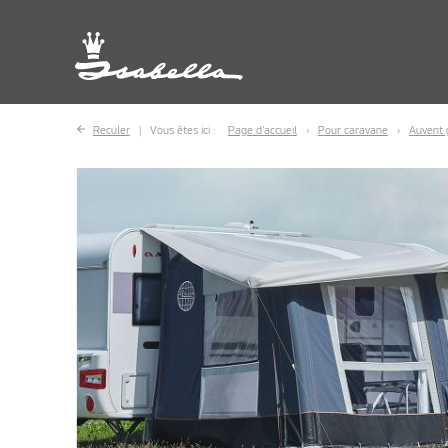
Reculer
Vous êtes ici :
Page d’accueil
Pour caravane
Auvent 