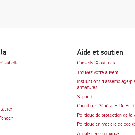
lla
Aide et soutien
d’Isabella
Conseils & astuces
Trouvez votre auvent
Instructions d'assemblage/pl
armatures
Support
Conditions Générales De Ven
tacter
Politique de protection de la 
 Fonden
Politique en matière de cooki
Annuler la commande