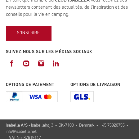
En tant que membre du
CLUB ISABELLA
vous recevrez des
newsletters contenant des actualités, de l'inspiration et des
conseils pour la vie en camping.
S'INSCRIRE
SUIVEZ-NOUS SUR LES MÉDIAS SOCIAUX
OPTIONS DE PAIEMENT
OPTIONS DE LIVRAISON
Isabella A/S
- Isabellahøj 3 - DK-7100 - Denmark - +45 75820755 -
info@isabella.net
- VAT No. 87619117