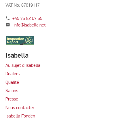
VAT No: 87619117
phone
+45 75 82 07 55
mail
info@isabella.net
Isabella
Au sujet d’Isabella
Dealers
Qualité
Salons
Presse
Nous contacter
Isabella Fonden