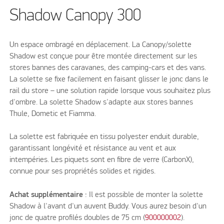
Shadow Canopy 300
Un espace ombragé en déplacement. La Canopy/solette
Shadow est conçue pour être montée directement sur les
stores bannes des caravanes, des camping-cars et des vans.
La solette se fixe facilement en faisant glisser le jonc dans le
rail du store – une solution rapide lorsque vous souhaitez plus
d'ombre. La solette Shadow s'adapte aux stores bannes
Thule, Dometic et Fiamma.
La solette est fabriquée en tissu polyester enduit durable,
garantissant longévité et résistance au vent et aux
intempéries. Les piquets sont en fibre de verre (CarbonX),
connue pour ses propriétés solides et rigides.
Achat supplémentaire
: Il est possible de monter la solette
Shadow à l'avant d'un auvent Buddy. Vous aurez besoin d'un
jonc de quatre profilés doubles de 75 cm (
900000002
).