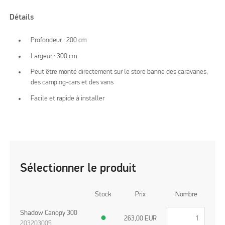
Détails
Profondeur : 200 cm
Largeur : 300 cm
Peut être monté directement sur le store banne des caravanes,
des camping-cars et des vans
Facile et rapide à installer
Sélectionner le produit
Stock
Prix
Nombre
Shadow Canopy 300
●
263,00
EUR
203203005