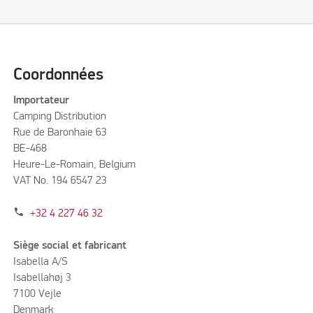
Coordonnées
Importateur
Camping Distribution
Rue de Baronhaie 63
BE-468
Heure-Le-Romain, Belgium
VAT No. 194 6547 23
phone
+32 4 227 46 32
Siège social et fabricant
Isabella A/S
Isabellahøj 3
7100 Vejle
Denmark