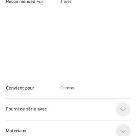
Recommended For
Travel
Convient pour
Caravan
Fourni de série avec
Please accept marketing cookies to watch this video
Matériaux