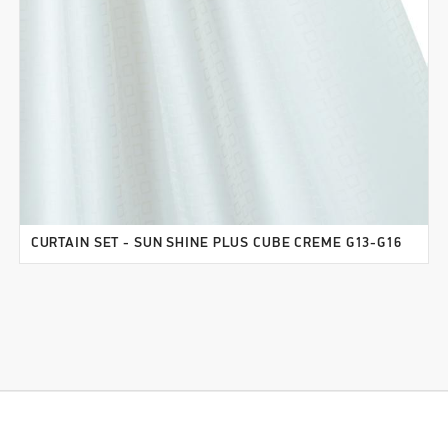
CURTAIN SET - SUN SHINE PLUS CUBE CREME G13-G16