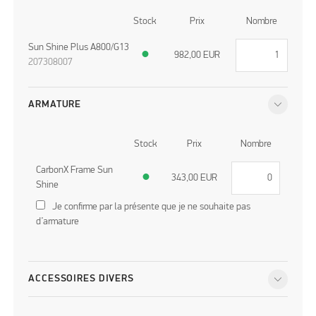
Stock
Prix
Nombre
Sun Shine Plus A800/G13
●
982,00
EUR
207308007
ARMATURE
Stock
Prix
Nombre
CarbonX Frame Sun
●
343,00
EUR
Shine
Je confirme par la présente que je ne souhaite pas
d’armature
ACCESSOIRES DIVERS