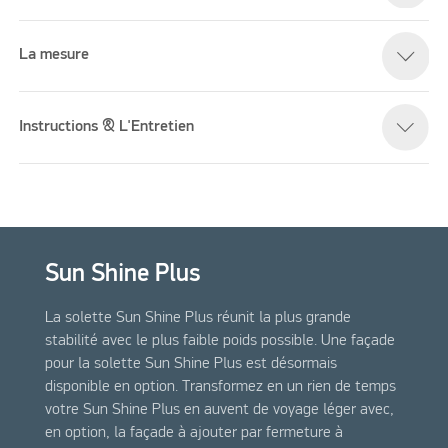
La mesure
Instructions & L'Entretien
Sun Shine Plus
La solette Sun Shine Plus réunit la plus grande
stabilité avec le plus faible poids possible. Une façade
pour la solette Sun Shine Plus est désormais
disponible en option. Transformez en un rien de temps
votre Sun Shine Plus en auvent de voyage léger avec,
en option, la façade à ajouter par fermeture à