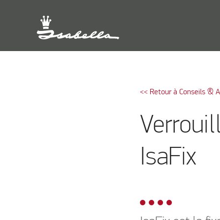
<< Retour à Conseils & 
Verrouil
IsaFix