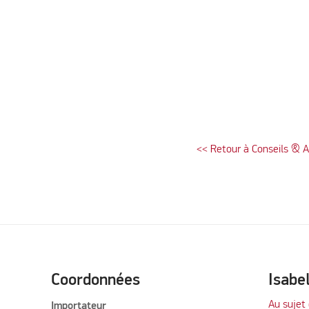
<< Retour à Conseils & 
Please accept mar
Coordonnées
Isabe
Au sujet 
Importateur