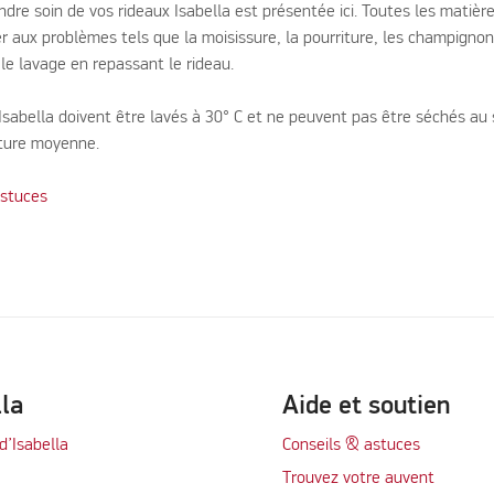
ndre soin de vos rideaux Isabella est présentée ici. Toutes les matièr
er aux problèmes tels que la moisissure, la pourriture, les champignon
le lavage en repassant le rideau.
Isabella doivent être lavés à 30° C et ne peuvent pas être séchés au 
ture moyenne.
Astuces
lla
Aide et soutien
d’Isabella
Conseils & astuces
Trouvez votre auvent