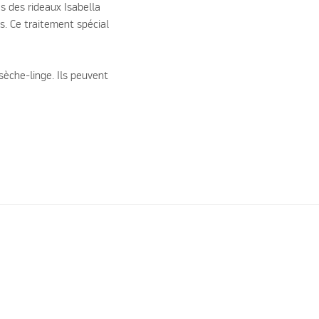
es des rideaux Isabella
s. Ce traitement spécial
sèche-linge. Ils peuvent