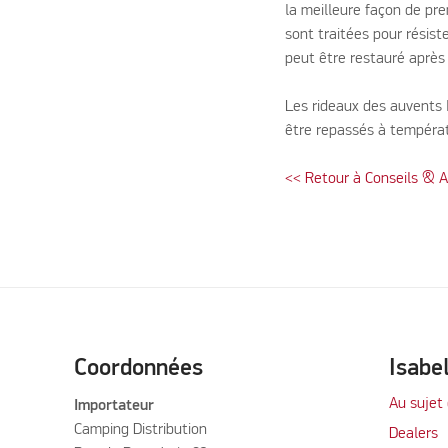
la meilleure façon de pre
sont traitées pour résist
peut être restauré après 
Les rideaux des auvents 
être repassés à tempéra
<< Retour à Conseils & 
Coordonnées
Isabe
Au sujet 
Importateur
Camping Distribution
Dealers