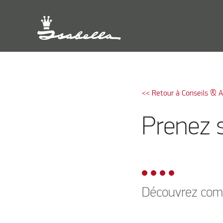
<< Retour à Conseils & 
Prenez s
Découvrez comm