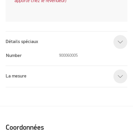
apporté chez le revendeur)
Détails spéciaux
Number
900060005
La mesure
Coordonnées