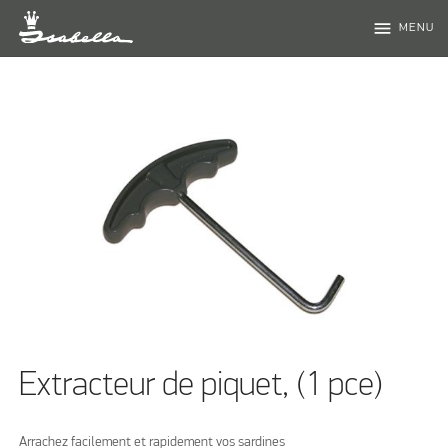
menu
MENU
Extracteur de piquet, (1 pce)
Arrachez facilement et rapidement vos sardines