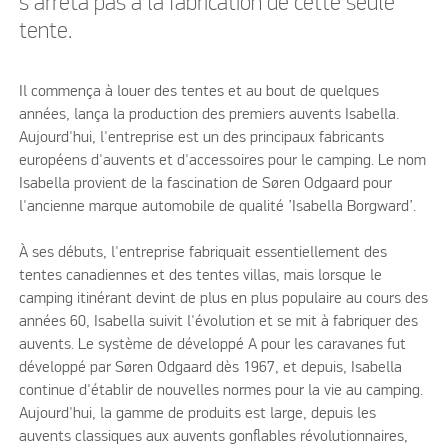
s'arrêta pas à la fabrication de cette seule
tente.
Il commença à louer des tentes et au bout de quelques
années, lança la production des premiers auvents Isabella.
Aujourd'hui, l'entreprise est un des principaux fabricants
européens d'auvents et d'accessoires pour le camping. Le nom
Isabella provient de la fascination de Søren Odgaard pour
l'ancienne marque automobile de qualité ’Isabella Borgward’.
À ses débuts, l'entreprise fabriquait essentiellement des
tentes canadiennes et des tentes villas, mais lorsque le
camping itinérant devint de plus en plus populaire au cours des
années 60, Isabella suivit l'évolution et se mit à fabriquer des
auvents. Le système de développé A pour les caravanes fut
développé par Søren Odgaard dès 1967, et depuis, Isabella
continue d'établir de nouvelles normes pour la vie au camping.
Aujourd'hui, la gamme de produits est large, depuis les
auvents classiques aux auvents gonflables révolutionnaires,