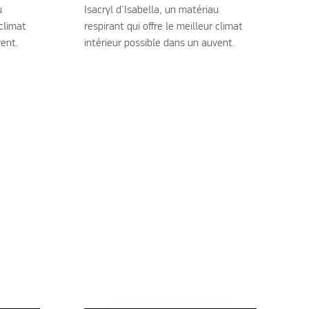
u
Isacryl d'Isabella, un matériau
 climat
respirant qui offre le meilleur climat
uvent.
intérieur possible dans un auvent.