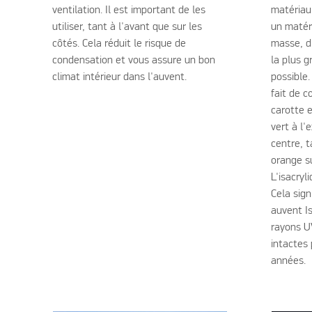
ventilation. Il est important de les
matériau 
utiliser, tant à l'avant que sur les
un matéri
côtés. Cela réduit le risque de
masse, d'
condensation et vous assure un bon
la plus g
climat intérieur dans l'auvent.
possible
fait de 
carotte 
vert à l'
centre, t
orange s
L'isacryl
Cela sign
auvent I
rayons U
intactes
années.