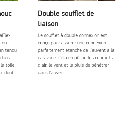
houc
Double soufflet de
liaison
aFlex
Le soufflet à double connexion est
t ou
conçu pour assurer une connexion
ien tendu
parfaitement étanche de l'auvent à la
 dans
caravane. Cela empêche les courants
a toile.
d'air, le vent et la pluie de pénétrer
ccident.
dans l'auvent.