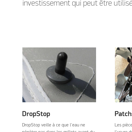
investissement qui peut être utili
DropStop
Patch
DropStop veille à ce que l'eau ne
Les pièc