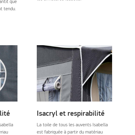
antit que
t tendu.
lité
Isacryl et respirabilité
sabella
La toile de tous les auvents Isabella
ériau
est fabriquée à partir du matériau