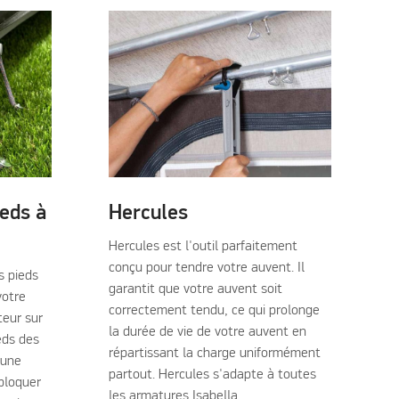
ieds à
Hercules
Hercules est l'outil parfaitement
conçu pour tendre votre auvent. Il
s pieds
garantit que votre auvent soit
votre
correctement tendu, ce qui prolonge
teur sur
la durée de vie de votre auvent en
ieds des
répartissant la charge uniformément
'une
partout. Hercules s'adapte à toutes
bloquer
les armatures Isabella.