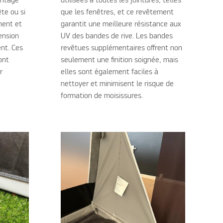
antage
utilisées à toutes les jointures, telles
te ou si
que les fenêtres, et ce revêtement
nent et
garantit une meilleure résistance aux
ension
UV des bandes de rive. Les bandes
nt. Ces
revêtues supplémentaires offrent non
ont
seulement une finition soignée, mais
r
elles sont également faciles à
nettoyer et minimisent le risque de
formation de moisissures.