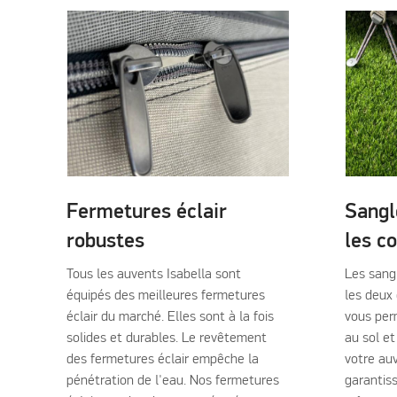
Fermetures éclair
Sangl
robustes
les c
Tous les auvents Isabella sont
Les sang
équipés des meilleures fermetures
les deux 
éclair du marché. Elles sont à la fois
vous per
solides et durables. Le revêtement
au sol e
des fermetures éclair empêche la
votre au
pénétration de l'eau. Nos fermetures
garantis