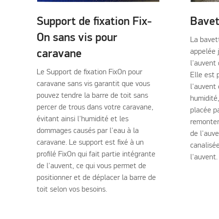
Support de fixation Fix-
Bavet
On sans vis pour
La bavet
caravane
appelée 
l'auvent 
Le Support de fixation FixOn pour
Elle est 
caravane sans vis garantit que vous
l'auvent
pouvez tendre la barre de toit sans
humidité,
percer de trous dans votre caravane,
placée p
évitant ainsi l'humidité et les
remonter
dommages causés par l'eau à la
de l'auve
caravane. Le support est fixé à un
canalisé
profilé FixOn qui fait partie intégrante
l'auvent.
de l'auvent, ce qui vous permet de
positionner et de déplacer la barre de
toit selon vos besoins.