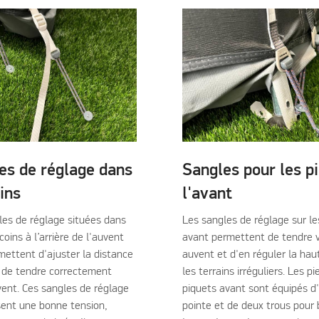
es de réglage dans
Sangles pour les p
oins
l'avant
les de réglage situées dans
Les sangles de réglage sur le
coins à l’arrière de l'auvent
avant permettent de tendre 
mettent d'ajuster la distance
auvent et d'en réguler la hau
t de tendre correctement
les terrains irréguliers. Les p
vent. Ces sangles de réglage
piquets avant sont équipés d
sent une bonne tension,
pointe et de deux trous pour 