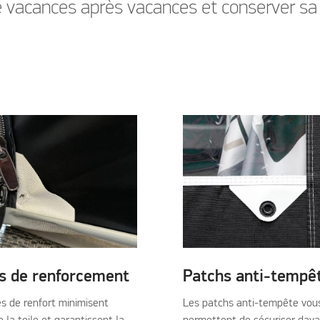
sé vacances après vacances et conserver sa
s de renforcement
Patchs anti-tempê
es de renfort minimisent
Les patchs anti-tempête vou