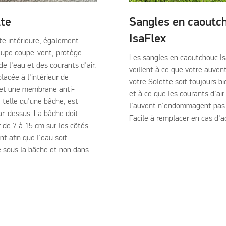
te
Sangles en caoutc
IsaFlex
te intérieure, également
jupe coupe-vent, protège
Les sangles en caoutchouc Is
de l'eau et des courants d'air.
veillent à ce que votre auven
placée à l'intérieur de
votre Solette soit toujours b
 et une membrane anti-
et à ce que les courants d'air
 telle qu'une bâche, est
l'auvent n'endommagent pas l
ar-dessus. La bâche doit
Facile à remplacer en cas d'a
 de 7 à 15 cm sur les côtés
nt afin que l'eau soit
e sous la bâche et non dans