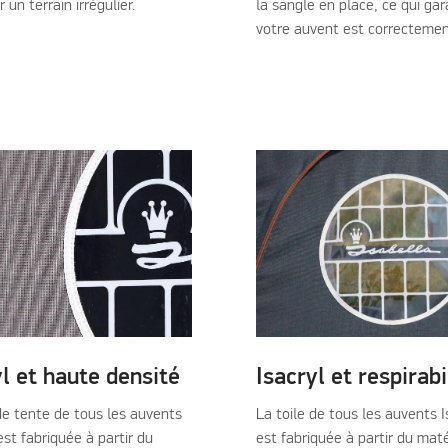
un terrain irrégulier.
la sangle en place, ce qui gar
votre auvent est correctemen
yl et haute densité
Isacryl et respirabi
 de tente de tous les auvents
La toile de tous les auvents I
est fabriquée à partir du
est fabriquée à partir du mat