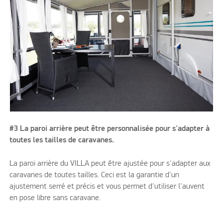
#3 La paroi arrière peut être personnalisée pour s'adapter à
toutes les tailles de caravanes.
La paroi arrière du VILLA peut être ajustée pour s'adapter aux
caravanes de toutes tailles. Ceci est la garantie d'un
ajustement serré et précis et vous permet d'utiliser l'auvent
en pose libre sans caravane.