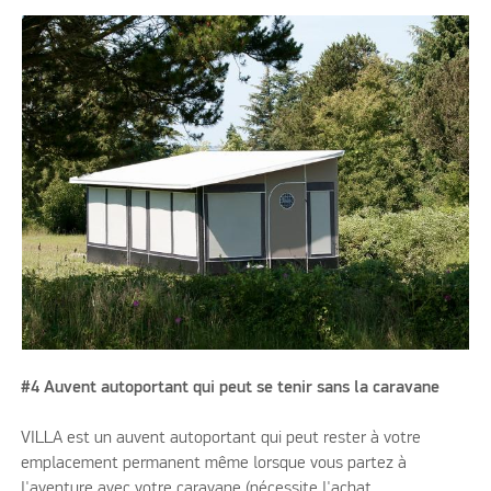
#4 Auvent autoportant qui peut se tenir sans la caravane
VILLA est un auvent autoportant qui peut rester à votre
emplacement permanent même lorsque vous partez à
l'aventure avec votre caravane (nécessite l'achat