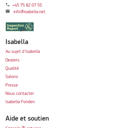
phone
+45 75 82 07 55
mail
info@isabella.net
Isabella
Au sujet d’Isabella
Dealers
Qualité
Salons
Presse
Nous contacter
Isabella Fonden
Aide et soutien