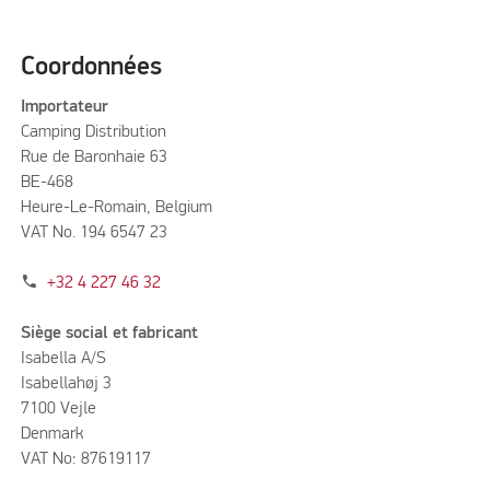
Coordonnées
Importateur
Camping Distribution
Rue de Baronhaie 63
BE-468
Heure-Le-Romain, Belgium
VAT No. 194 6547 23
phone
+32 4 227 46 32
Siège social et fabricant
Isabella A/S
Isabellahøj 3
7100 Vejle
Denmark
VAT No: 87619117