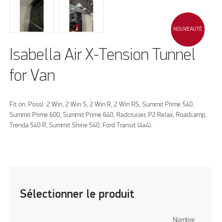
NOUVEAUTÉ
Isabella Air X-Tension Tunnel
for Van
Fit on: Pössl: 2 Win, 2 Win S, 2 Win R, 2 Win RS, Summit Prime 540,
Summit Prime 600, Summit Prime 640, Radcruiser, P2 Relax, Roadcamp,
Trenda 540 R, Summit Shine 540, Ford Transit (4x4).
Sélectionner le produit
Nombre