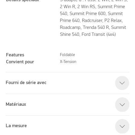
Détails spéciaux
S'adapte à : Pössl: 2 Win, 2 Win S,
2 Win R, 2 Win RS, Summit Prime
540, Summit Prime 600, Summit
Prime 640, Radcruiser, P2 Relax,
Roadcamp, Trenda 540 R, Summit
Shine 540, Ford Transit (4x4)
Features
Foldable
Convient pour
X-Tension
Fourni de série avec
Matériaux
La mesure