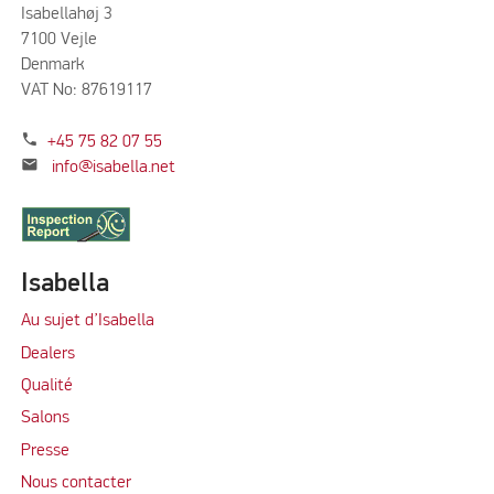
Isabellahøj 3
7100 Vejle
Denmark
VAT No: 87619117
phone
+45 75 82 07 55
mail
info@isabella.net
Isabella
Au sujet d’Isabella
Dealers
Qualité
Salons
Presse
Nous contacter