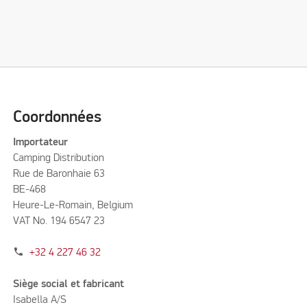
Coordonnées
Importateur
Camping Distribution
Rue de Baronhaie 63
BE-468
Heure-Le-Romain, Belgium
VAT No. 194 6547 23
phone
+32 4 227 46 32
Siège social et fabricant
Isabella A/S