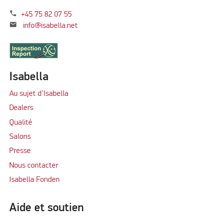
phone
+45 75 82 07 55
mail
info@isabella.net
Isabella
Au sujet d’Isabella
Dealers
Qualité
Salons
Presse
Nous contacter
Isabella Fonden
Aide et soutien