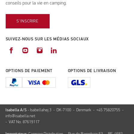
conseils pour la vie en camping.
S'INSCRIRE
SUIVEZ-NOUS SUR LES MÉDIAS SOCIAUX
OPTIONS DE PAIEMENT
OPTIONS DE LIVRAISON
Isabella A/S
- Isabellahøj 3 - DK-7100 - Denmark - +45 75820755 -
info@isabella.net
- VAT No. 87619117