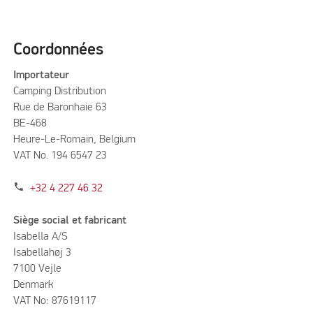
Coordonnées
Importateur
Camping Distribution
Rue de Baronhaie 63
BE-468
Heure-Le-Romain, Belgium
VAT No. 194 6547 23
phone
+32 4 227 46 32
Siège social et fabricant
Isabella A/S
Isabellahøj 3
7100 Vejle
Denmark
VAT No: 87619117