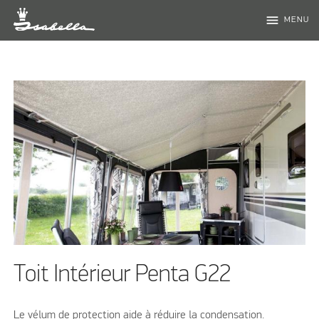
menu
MENU
Toit Intérieur Penta G22
Le vélum de protection aide à réduire la condensation.