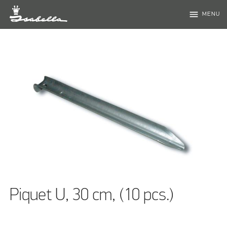
menu
MENU
Piquet U, 30 cm, (10 pcs.)