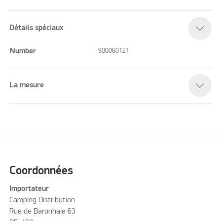
Détails spéciaux
Number
900060121
La mesure
Coordonnées
Importateur
Camping Distribution
Rue de Baronhaie 63