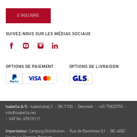
S'INSCRIRE
SUIVEZ-NOUS SUR LES MÉDIAS SOCIAUX
OPTIONS DE PAIEMENT
OPTIONS DE LIVRAISON
Isabella A/S
- Isabellahøj 3 - DK-7100 - Denmark - +45 75820755 -
info@isabella.net
- VAT No. 87619117
Importateur:
Camping Distribution - Rue de Baronhaie 63 - BE-4682 -