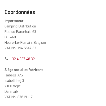
Coordonnées
Importateur
Camping Distribution
Rue de Baronhaie 63
BE-468
Heure-Le-Romain, Belgium
VAT No. 194 6547 23
phone
+32 4 227 46 32
Siège social et fabricant
Isabella A/S
Isabellahøj 3
7100 Vejle
Denmark
VAT No: 87619117