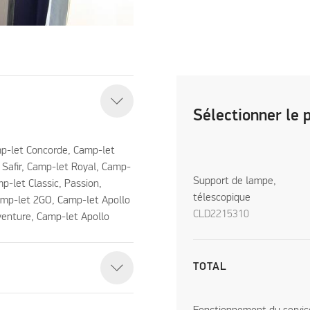
Sélectionner le 
p-let Concorde, Camp-let
Safir, Camp-let Royal, Camp-
Support de lampe,
p-let Classic, Passion,
télescopique
amp-let 2GO, Camp-let Apollo
CLD2215310
venture, Camp-let Apollo
TOTAL