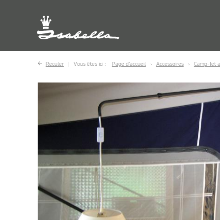
Reculer
Vous êtes ici :
Page d’accueil
Accessoires
Camp-let a