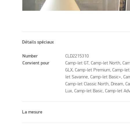
Détails spéciaux
Number
CLD2215310
Convient pour
Camp-let GT, Camp-let North, Cam
GLX, Camp-let Premium, Camp-let 
let Savanne, Camp-let Basic+, Cam
Camp-let Classic North, Dream, C
Lux, Camp-let Basic, Camp-let Ad
La mesure