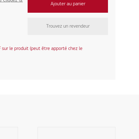
e Cliquez &
Ajouter au panier
Trouvez un revendeur
sur le produit (peut être apporté chez le