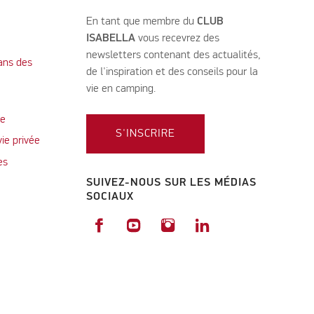
En tant que membre du
CLUB
ISABELLA
vous recevrez des
newsletters contenant des actualités,
ans des
de l'inspiration et des conseils pour la
vie en camping.
te
S'INSCRIRE
vie privée
es
SUIVEZ-NOUS SUR LES MÉDIAS
SOCIAUX