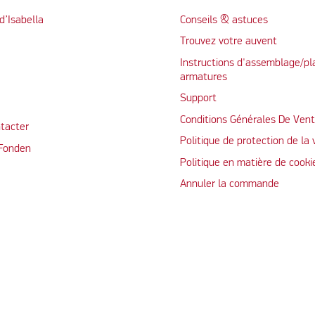
d’Isabella
Conseils & astuces
Trouvez votre auvent
Instructions d'assemblage/pl
armatures
Support
Conditions Générales De Ven
tacter
Politique de protection de la 
 Fonden
Politique en matière de cooki
Annuler la commande