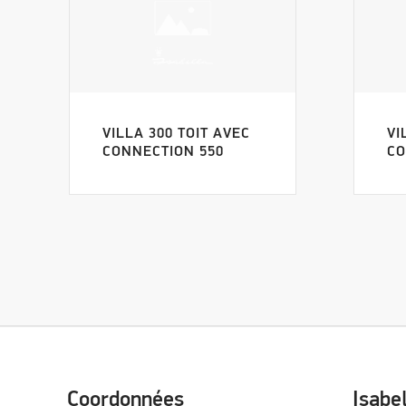
VILLA 300 TOIT AVEC
VI
CONNECTION 550
CO
Coordonnées
Isabe