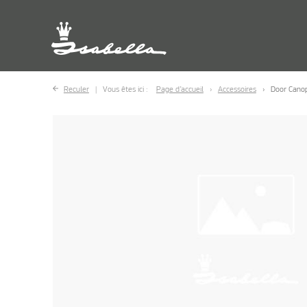
Reculer
Vous êtes ici :
Page d’accueil
Accessoires
Door Cano