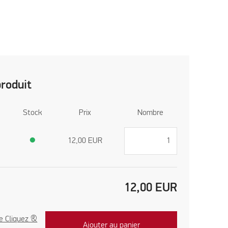
produit
Stock
Prix
Nombre
●
12,00
EUR
12,00
EUR
e Cliquez &
Ajouter au panier