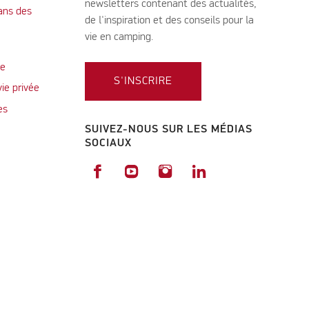
newsletters contenant des actualités,
ans des
de l'inspiration et des conseils pour la
vie en camping.
te
S'INSCRIRE
vie privée
es
SUIVEZ-NOUS SUR LES MÉDIAS
SOCIAUX