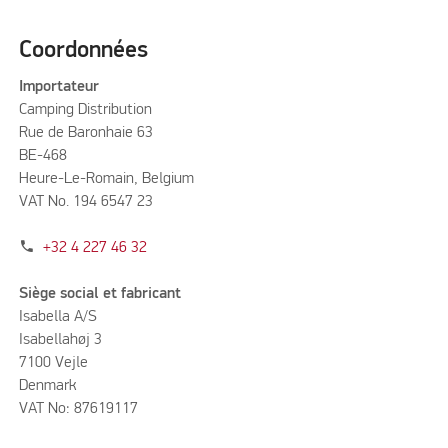
Coordonnées
Importateur
Camping Distribution
Rue de Baronhaie 63
BE-468
Heure-Le-Romain, Belgium
VAT No. 194 6547 23
phone
+32 4 227 46 32
Siège social et fabricant
Isabella A/S
Isabellahøj 3
7100 Vejle
Denmark
VAT No: 87619117