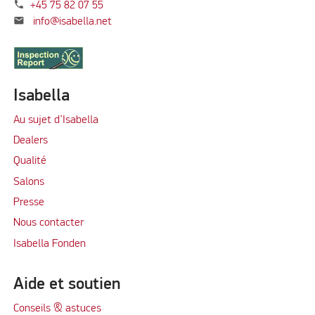
phone
+45 75 82 07 55
mail
info@isabella.net
Isabella
Au sujet d’Isabella
Dealers
Qualité
Salons
Presse
Nous contacter
Isabella Fonden
Aide et soutien
Conseils & astuces