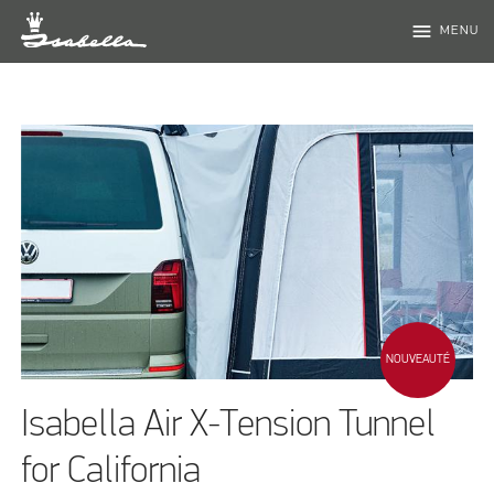
menu
MENU
NOUVEAUTÉ
Isabella Air X-Tension Tunnel
for California