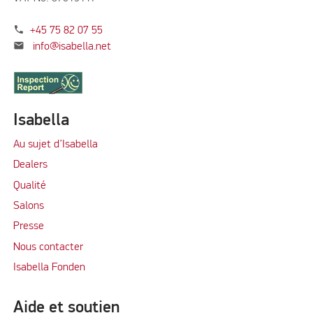
phone
+45 75 82 07 55
mail
info@isabella.net
Isabella
Au sujet d’Isabella
Dealers
Qualité
Salons
Presse
Nous contacter
Isabella Fonden
Aide et soutien