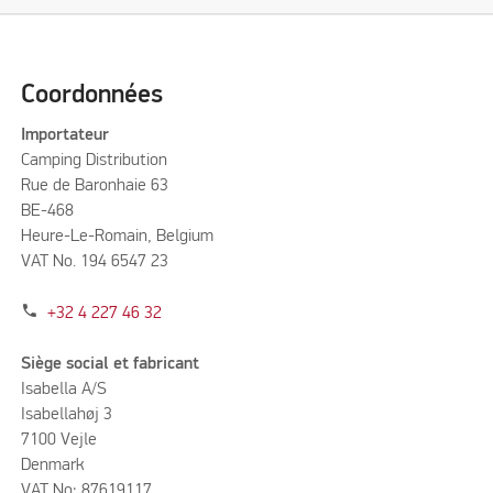
Coordonnées
Importateur
Camping Distribution
Rue de Baronhaie 63
BE-468
Heure-Le-Romain, Belgium
VAT No. 194 6547 23
phone
+32 4 227 46 32
Siège social et fabricant
Isabella A/S
Isabellahøj 3
7100 Vejle
Denmark
VAT No: 87619117