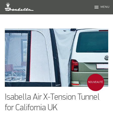
menu
MENU
NOUVEAUTÉ
Isabella Air X-Tension Tunnel
for California UK