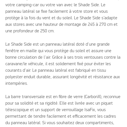
votre camping-car ou votre van avec le Shade Side. Le
panneau latéral se fixe facilement à votre store et vous
protège à la fois du vent et du soleil. Le Shade Side s’adapte
aux stores avec une hauteur de montage de 245 à 270 cm et
une profondeur de 250 cm.
Le Shade Side est un panneau latéral doté d'une grande
fenêtre en maille qui vous protège du soleil et assure une
bonne circulation de l'air. Grâce à ses trois ventouses contre la
caravane/le véhicule, il est solidement fixé pour éviter les
courants d'air. Le panneau latéral est fabriqué en tissu
polyester enduit durable, assurant longévité et résistance aux
intempéries.
La barre transversale est en fibre de verre (CarbonX), reconnue
pour sa solidité et sa rigidité. Elle est livrée avec un piquet
télescopique et un support de verrouillage IsaFix, vous
permettant de tendre facilement et efficacement les cadres
du panneau latéral. Si vous souhaitez deux compartiments,