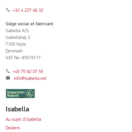
phone
+32 4 227 46 32
Siège social et fabricant
Isabella A/S
Isabellahøj 3
7100 Vejle
Denmark
VAT No: 87619117
phone
+45 75 82 07 55
mail
info@isabella.net
Isabella
Au sujet d’Isabella
Dealers