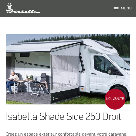
menu
MENU
NOUVEAUTÉ
Isabella Shade Side 250 Droit
Créez un espace extérieur confortable devant votre caravane,