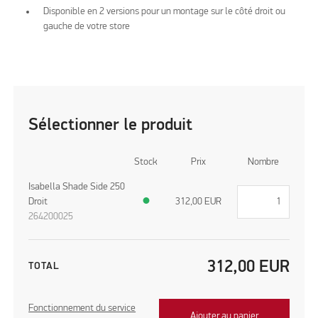
Disponible en 2 versions pour un montage sur le côté droit ou
gauche de votre store
Sélectionner le produit
Stock
Prix
Nombre
Isabella Shade Side 250
Droit
●
312,00
EUR
264200025
312,00
EUR
TOTAL
Fonctionnement du service
Ajouter au panier