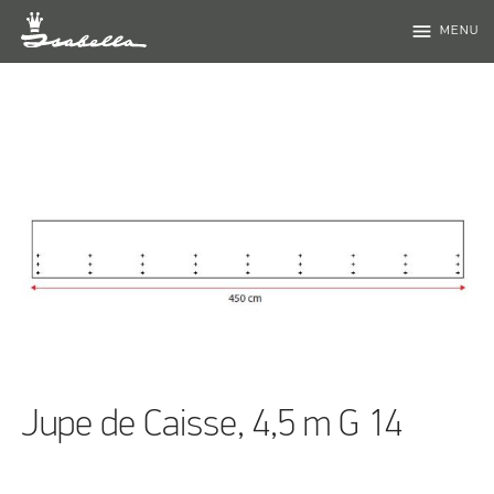
menu
MENU
Jupe de Caisse, 4,5 m G 14