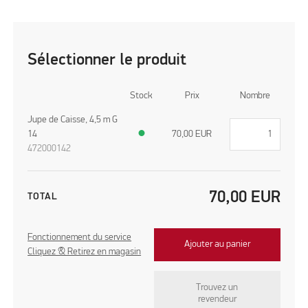
Sélectionner le produit
Stock
Prix
Nombre
Jupe de Caisse, 4,5 m G
14
●
70,00
EUR
472000142
70,00
EUR
TOTAL
Fonctionnement du service
Ajouter au panier
Cliquez & Retirez en magasin
Trouvez un
revendeur