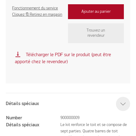
Fonctionnement du service
Ajouter au panier
Cliquez & Retirez en magasin
Trouvez un
revendeur
vertical_align_bottom
Télécharger le PDF sur le produit (peut être
apporté chez le revendeur)
Détails spéciaux
Number
900000009
Détails spéciaux
Le kit renforce le toit et se compose de
sept parties. Quatre barres de toit