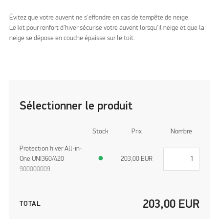
Évitez que votre auvent ne s'effondre en cas de tempête de neige.
Le kit pour renfort d'hiver sécurise votre auvent lorsqu'il neige et que la
neige se dépose en couche épaisse sur le toit.
Sélectionner le produit
Stock
Prix
Nombre
Protection hiver All-in-
One UNI360/420
●
203,00
EUR
900000009
203,00
EUR
TOTAL